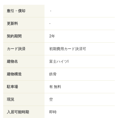
敷引・償却
-
更新料
-
契約期間
2年
カード決済
初期費用カード決済可
建物名
富士ハイツⅠ
建物構造
鉄骨
駐車場
有 無料
現況
空
入居可能時期
即時