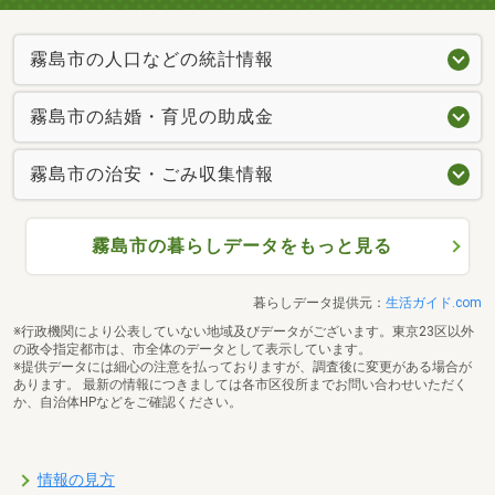
霧島市の人口などの統計情報
霧島市の結婚・育児の助成金
霧島市の治安・ごみ収集情報
霧島市の暮らしデータをもっと見る
暮らしデータ提供元：
生活ガイド.com
※行政機関により公表していない地域及びデータがございます。東京23区以外
の政令指定都市は、市全体のデータとして表示しています。
※提供データには細心の注意を払っておりますが、調査後に変更がある場合が
あります。 最新の情報につきましては各市区役所までお問い合わせいただく
か、自治体HPなどをご確認ください。
情報の見方