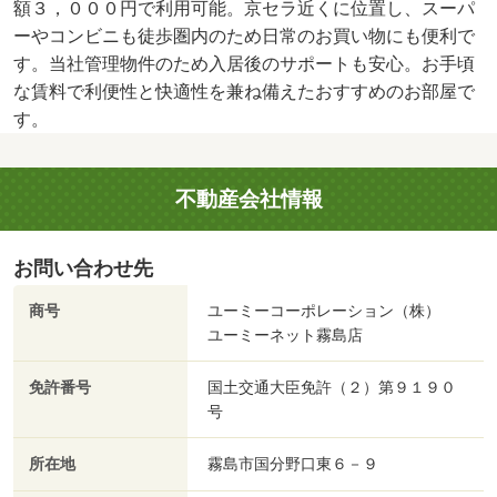
額３，０００円で利用可能。京セラ近くに位置し、スーパ
ーやコンビニも徒歩圏内のため日常のお買い物にも便利で
す。当社管理物件のため入居後のサポートも安心。お手頃
な賃料で利便性と快適性を兼ね備えたおすすめのお部屋で
す。
不動産会社情報
お問い合わせ先
商号
ユーミーコーポレーション（株）
ユーミーネット霧島店
免許番号
国土交通大臣免許（２）第９１９０
号
所在地
霧島市国分野口東６－９