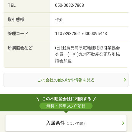
TEL
050-3032-7808
取引態様
仲介
管理コード
1107398285170000095443
所属協会など
(公社)鹿児島県宅地建物取引業協会
会員、(一社)九州不動産公正取引協
議会加盟
この会社の他の物件情報を見る
この不動産会社に相談する
無料・簡単入力2項目
入居条件
について聞く