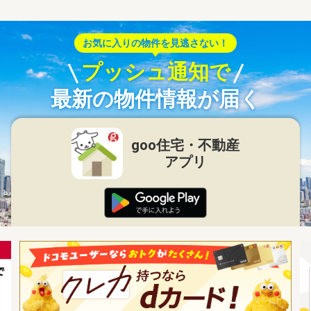
お気に入りの物件を見逃さない！
プッシュ通知で
最新の物件情報が届く
goo住宅・不動産
アプリ