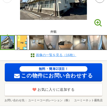
外観
画像の一覧を見る（16枚）
無料・簡単2項目！
この物件にお問い合わせする
お気に入りに追加する
お問い合わせ先
ユーミーコーポレーション（株） ユーミーネット霧島店