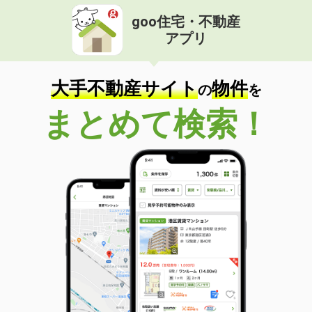
goo住宅・不動産
アプリ
大手不動産サイト
物件
の
を
まとめて検索！