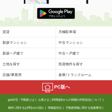
賃貸
月極駐車場
新築マンション
中古マンション
新築一戸建て
中古一戸建て
土地を探す
投資物件を探す
店舗/事業用
倉庫/トランクルーム
PC版へ
goo住宅・不動産とは
お客さまご利用端末からの情報の外部送信について
物件に関するお問合せの流れ
情報提供元
不動産情報に関する免責事項