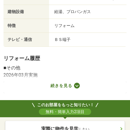
建物設備
給湯、プロパンガス
特徴
リフォーム
テレビ・通信
ＢＳ端子
リフォーム履歴
■その他
2026年03月実施
室内リフォーム
続きを見る
※実施年月は、施工箇所の中で最も古いものを表示してい
ます
このお部屋をもっと知りたい！
無料・簡単入力2項目
実際に物件を見学
したい