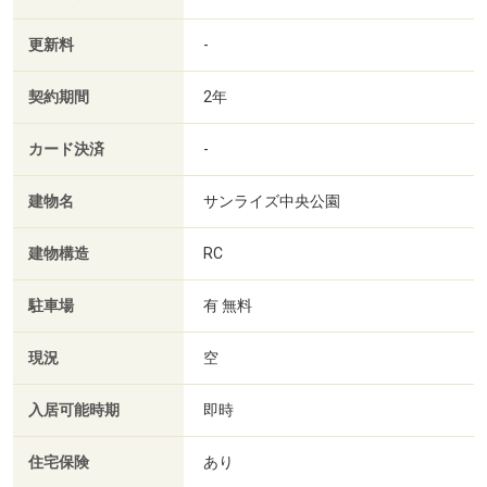
更新料
-
契約期間
2年
カード決済
-
建物名
サンライズ中央公園
建物構造
RC
駐車場
有 無料
現況
空
入居可能時期
即時
住宅保険
あり