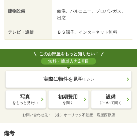
建物設備
給湯、バルコニー、プロパンガス、
出窓
テレビ・通信
ＢＳ端子、インターネット無料
このお部屋をもっと知りたい！
無料・簡単入力2項目
実際に物件を見学
したい
写真
初期費用
設備
をもっと見たい
を聞く
について聞く
お問い合わせ先
（株）オーリック不動産 鹿屋西原店
備考