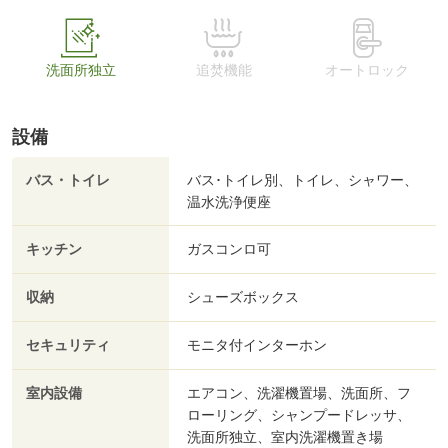
洗面所独立
追焚機能
オートロック
設備
バス・トイレ
バス･トイレ別、トイレ、シャワー、
温水洗浄便座
キッチン
ガスコンロ可
収納
シューズボックス
セキュリティ
モニタ付インターホン
室内設備
エアコン、洗濯機置場、洗面所、フ
ローリング、シャンプードレッサ、
洗面所独立、室内洗濯機置き場