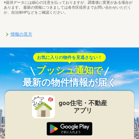
※提供データには細心の注意を払っておりますが、調査後に変更がある場合が
あります。 最新の情報につきましては各市区役所までお問い合わせいただく
か、自治体HPなどをご確認ください。
情報の見方
お気に入りの物件を見逃さない！
プッシュ通知で
最新の物件情報が届く
goo住宅・不動産
アプリ