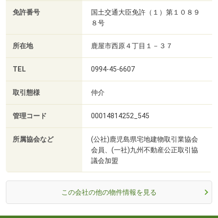
免許番号
国土交通大臣免許（１）第１０８９
８号
所在地
鹿屋市西原４丁目１－３７
TEL
0994-45-6607
取引態様
仲介
管理コード
00014814252_545
所属協会など
(公社)鹿児島県宅地建物取引業協会
会員、(一社)九州不動産公正取引協
議会加盟
この会社の他の物件情報を見る