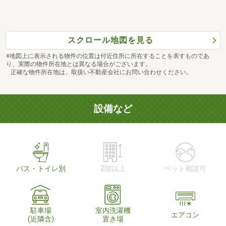
スクロール地図を見る
※地図上に表示される物件の位置は付近住所に所在することを表すものであ
り、実際の物件所在地とは異なる場合がございます。
正確な物件所在地は、取扱い不動産会社にお問い合わせください。
設備など
バス・トイレ別
2階以上
ペット相談可
駐車場
室内洗濯機
エアコン
(近隣含)
置き場