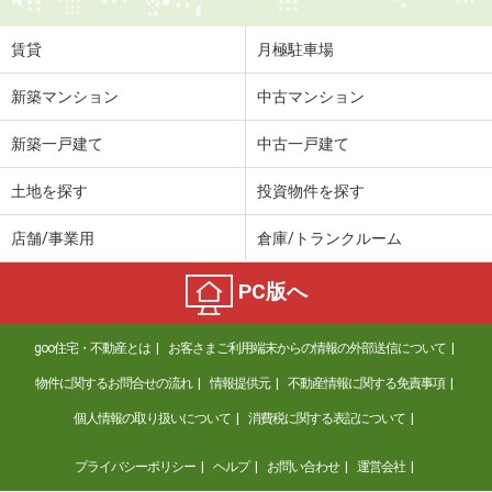
賃貸
月極駐車場
新築マンション
中古マンション
新築一戸建て
中古一戸建て
土地を探す
投資物件を探す
店舗/事業用
倉庫/トランクルーム
PC版へ
goo住宅・不動産とは
お客さまご利用端末からの情報の外部送信について
物件に関するお問合せの流れ
情報提供元
不動産情報に関する免責事項
個人情報の取り扱いについて
消費税に関する表記について
プライバシーポリシー
ヘルプ
お問い合わせ
運営会社