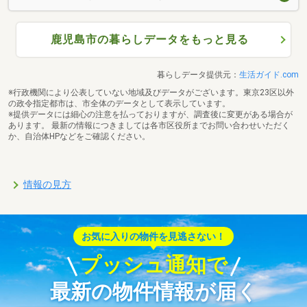
鹿児島市の暮らしデータをもっと見る
暮らしデータ提供元：
生活ガイド.com
※行政機関により公表していない地域及びデータがございます。東京23区以外
の政令指定都市は、市全体のデータとして表示しています。
※提供データには細心の注意を払っておりますが、調査後に変更がある場合が
あります。 最新の情報につきましては各市区役所までお問い合わせいただく
か、自治体HPなどをご確認ください。
情報の見方
お気に入りの物件を見逃さない！
プッシュ通知で
最新の物件情報が届く