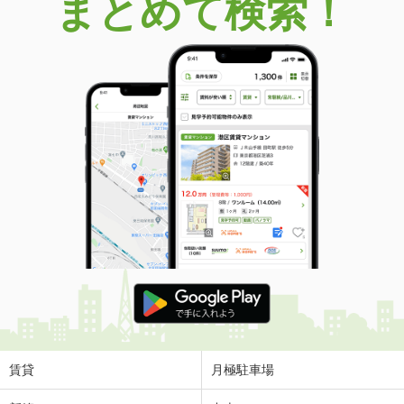
まとめて検索！
賃貸
月極駐車場