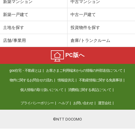
新築マンション
中古マンション
新築一戸建て
中古一戸建て
土地を探す
投資物件を探す
店舗/事業用
倉庫/トランクルーム
PC版へ
goo住宅・不動産とは
お客さまご利用端末からの情報の外部送信について
物件に関するお問合せの流れ
情報提供元
不動産情報に関する免責事項
個人情報の取り扱いについて
消費税に関する表記について
プライバシーポリシー
ヘルプ
お問い合わせ
運営会社
©NTT DOCOMO