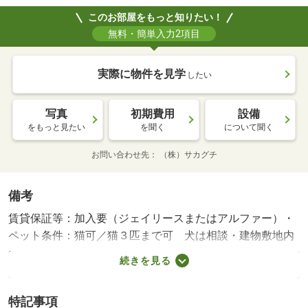
このお部屋をもっと知りたい！
無料・簡単入力2項目
実際に物件を見学
したい
写真
初期費用
設備
をもっと見たい
を聞く
について聞く
お問い合わせ先
（株）サカグチ
備考
賃貸保証等：加入要（ジェイリースまたはアルファー）・
ペット条件：猫可／猫３匹まで可 犬は相談・建物敷地内
に５，０００／月の駐車場あります。エアコン・カーテン
続きを見る
付。・バイク置場：有・駐輪場：有
特記事項