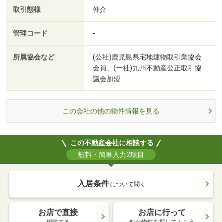
取引態様
仲介
管理コード
-
所属協会など
(公社)鹿児島県宅地建物取引業協会
会員、(一社)九州不動産公正取引協
議会加盟
この会社の他の物件情報を見る
この不動産会社に相談する
無料・簡単入力2項目
入居条件
について聞く
お店で直接
お店に行って
相談する
似た物件を探してもらう