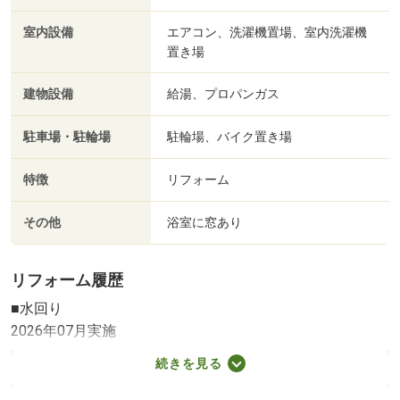
室内設備
エアコン、洗濯機置場、室内洗濯機
置き場
建物設備
給湯、プロパンガス
駐車場・駐輪場
駐輪場、バイク置き場
特徴
リフォーム
その他
浴室に窓あり
リフォーム履歴
■水回り
2026年07月実施
トイレ
続きを見る
※実施年月は、施工箇所の中で最も古いものを表示してい
ます