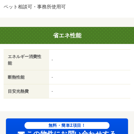
ペット相談可・事務所使用可
省エネ性能
エネルギー消費性
-
能
断熱性能
-
目安光熱費
-
無料・簡単2項目！
この物件にお問い合わせする