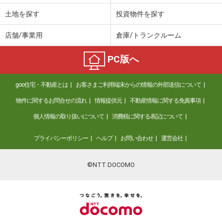
土地を探す
投資物件を探す
店舗/事業用
倉庫/トランクルーム
PC版へ
goo住宅・不動産とは
お客さまご利用端末からの情報の外部送信について
物件に関するお問合せの流れ
情報提供元
不動産情報に関する免責事項
個人情報の取り扱いについて
消費税に関する表記について
プライバシーポリシー
ヘルプ
お問い合わせ
運営会社
©NTT DOCOMO