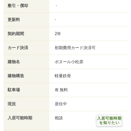
敷引・償却
-
更新料
-
契約期間
2年
カード決済
初期費用カード決済可
建物名
ボヌール小松原
建物構造
軽量鉄骨
駐車場
有 無料
現況
居住中
入居可能時期
相談
入居可能時期
を知りたい