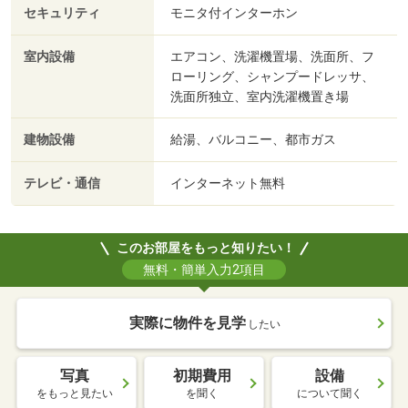
セキュリティ
モニタ付インターホン
室内設備
エアコン、洗濯機置場、洗面所、フ
ローリング、シャンプードレッサ、
洗面所独立、室内洗濯機置き場
建物設備
給湯、バルコニー、都市ガス
テレビ・通信
インターネット無料
このお部屋をもっと知りたい！
無料・簡単入力2項目
実際に物件を見学
したい
写真
初期費用
設備
をもっと見たい
を聞く
について聞く