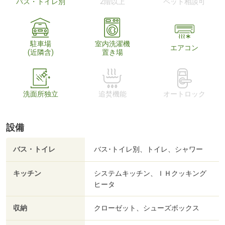
バス・トイレ別
2階以上
ペット相談可
駐車場
室内洗濯機
エアコン
(近隣含)
置き場
洗面所独立
追焚機能
オートロック
設備
バス・トイレ
バス･トイレ別、トイレ、シャワー
キッチン
システムキッチン、ＩＨクッキング
ヒータ
収納
クローゼット、シューズボックス