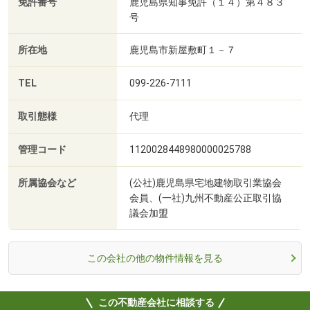
免許番号
鹿児島県知事免許（１４）第４８３
号
所在地
鹿児島市新屋敷町１－７
TEL
099-226-7111
取引態様
代理
管理コード
1120028448980000025788
所属協会など
(公社)鹿児島県宅地建物取引業協会
会員、(一社)九州不動産公正取引協
議会加盟
この会社の他の物件情報を見る
この不動産会社に相談する