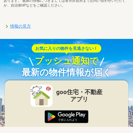
あります。 最新の情報につきましては各市区役所までお問い合わせいただく
か、自治体HPなどをご確認ください。
情報の見方
お気に入りの物件を見逃さない！
プッシュ通知で
最新の物件情報が届く
goo住宅・不動産
アプリ