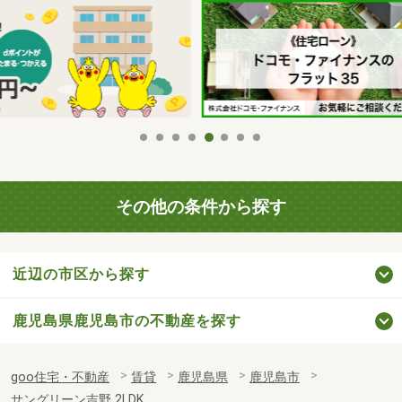
その他の条件から探す
近辺の市区から探す
鹿児島県鹿児島市の不動産を探す
goo住宅・不動産
賃貸
鹿児島県
鹿児島市
サングリーン吉野 2LDK