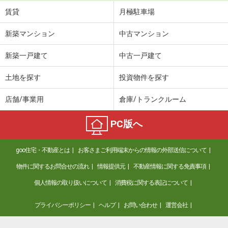
賃貸
月極駐車場
新築マンション
中古マンション
新築一戸建て
中古一戸建て
土地を探す
投資物件を探す
店舗/事業用
倉庫/トランクルーム
PC版へ
goo住宅・不動産とは
お客さまご利用端末からの情報の外部送信について
物件に関するお問合せの流れ
情報提供元
不動産情報に関する免責事項
個人情報の取り扱いについて
消費税に関する表記について
プライバシーポリシー
ヘルプ
お問い合わせ
運営会社