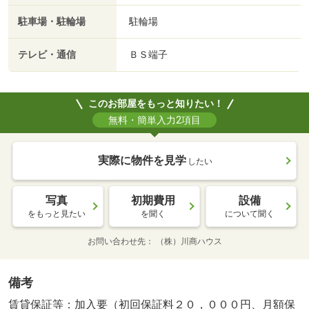
駐車場・駐輪場
駐輪場
テレビ・通信
ＢＳ端子
このお部屋をもっと知りたい！
無料・簡単入力2項目
実際に物件を見学
したい
写真
初期費用
設備
をもっと見たい
を聞く
について聞く
お問い合わせ先
（株）川商ハウス
備考
賃貸保証等：加入要（初回保証料２０，０００円、月額保