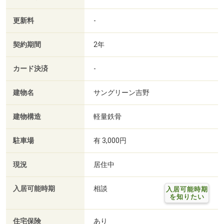
更新料
-
契約期間
2年
カード決済
-
建物名
サングリーン吉野
建物構造
軽量鉄骨
駐車場
有 3,000円
現況
居住中
入居可能時期
相談
入居可能時期
を知りたい
住宅保険
あり