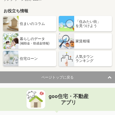
お役立ち情報
「住みたい街」
住まいのコラム
を見つけよう
暮らしのデータ
家賃相場
(補助金・助成金情報)
人気タウン
住宅ローン
ランキング
ページトップに戻る
goo住宅・不動産
アプリ