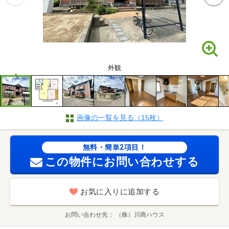
外観
画像の一覧を見る（15枚）
無料・簡単2項目！
この物件にお問い合わせする
お気に入りに追加する
お問い合わせ先
（株）川商ハウス