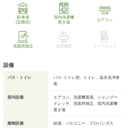
駐車場
室内洗濯機
エアコン
(近隣含)
置き場
洗面所独立
追焚機能
オートロック
設備
バス・トイレ
バス･トイレ別、トイレ、温水洗浄便
座
室内設備
エアコン、洗濯機置場、シャンプー
ドレッサ、洗面所独立、室内洗濯機
置き場
建物設備
給湯、バルコニー、プロパンガス