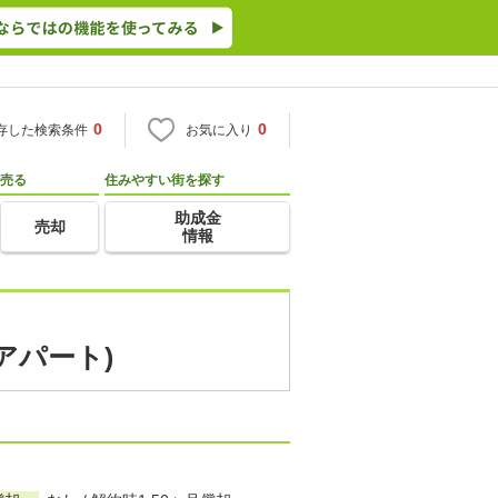
0
0
存した検索条件
お気に入り
売る
住みやすい街を探す
助成金
売却
情報
アパート)