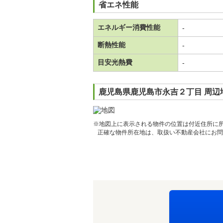
省エネ性能
エネルギー消費性能
-
断熱性能
-
目安光熱費
-
鹿児島県鹿児島市永吉２丁目 周辺
※地図上に表示される物件の位置は付近住所に
正確な物件所在地は、取扱い不動産会社にお問