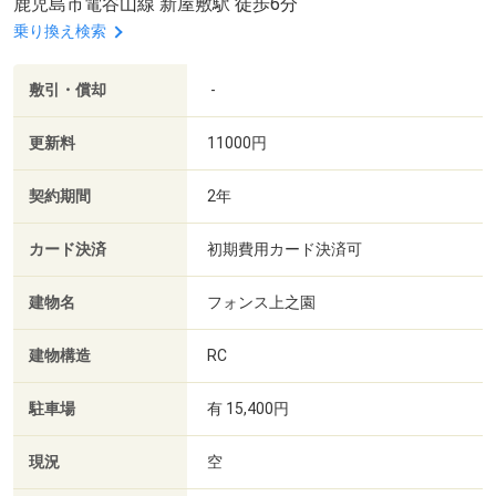
鹿児島市電谷山線 新屋敷駅 徒歩6分
乗り換え検索
敷引・償却
-
更新料
11000円
契約期間
2年
カード決済
初期費用カード決済可
建物名
フォンス上之園
建物構造
RC
駐車場
有 15,400円
現況
空