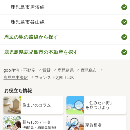
鹿児島市唐湊線
鹿児島市谷山線
周辺の駅の路線から探す
鹿児島県鹿児島市の不動産を探す
goo住宅・不動産
賃貸
鹿児島県
鹿児島市
鹿児島中央駅
フォンス上之園 1LDK
お役立ち情報
「住みたい街」
住まいのコラム
を見つけよう
暮らしのデータ
家賃相場
(補助金・助成金情報)