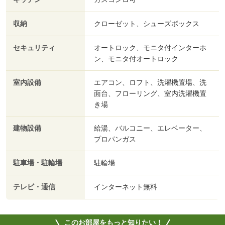
収納
クローゼット、シューズボックス
セキュリティ
オートロック、モニタ付インターホ
ン、モニタ付オートロック
室内設備
エアコン、ロフト、洗濯機置場、洗
面台、フローリング、室内洗濯機置
き場
建物設備
給湯、バルコニー、エレベーター、
プロパンガス
駐車場・駐輪場
駐輪場
テレビ・通信
インターネット無料
このお部屋をもっと知りたい！