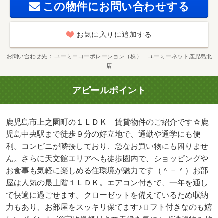
この物件にお問い合わせする
お気に入りに追加する
お問い合わせ先
ユーミーコーポレーション（株） ユーミーネット鹿児島北
店
アピールポイント
鹿児島市上之園町の１ＬＤＫ 賃貸物件のご紹介です☆鹿
児島中央駅まで徒歩９分の好立地で、通勤や通学にも便
利。コンビニが隣接しており、急なお買い物にも困りませ
ん。さらに天文館エリアへも徒歩圏内で、ショッピングや
お食事も気軽に楽しめる住環境が魅力です（＾－＾）お部
屋は人気の最上階１ＬＤＫ。エアコン付きで、一年を通し
て快適に過ごせます。クローゼットを備えているため収納
力もあり、お部屋をスッキリ保てます♪ロフト付きなのも嬉