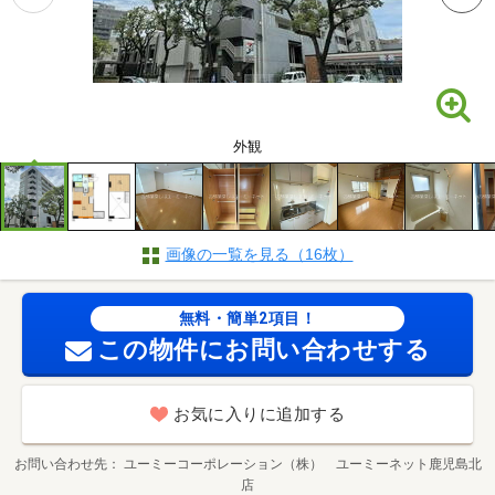
外観
画像の一覧を見る（16枚）
無料・簡単2項目！
この物件にお問い合わせする
お気に入りに追加する
お問い合わせ先
ユーミーコーポレーション（株） ユーミーネット鹿児島北
店