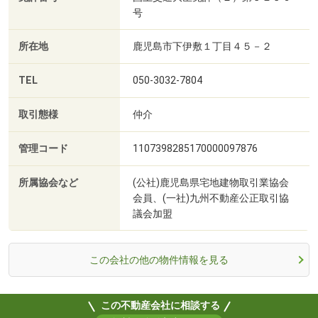
号
所在地
鹿児島市下伊敷１丁目４５－２
TEL
050-3032-7804
取引態様
仲介
管理コード
1107398285170000097876
所属協会など
(公社)鹿児島県宅地建物取引業協会
会員、(一社)九州不動産公正取引協
議会加盟
この会社の他の物件情報を見る
この不動産会社に相談する