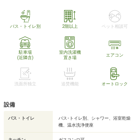
バス・トイレ別
2階以上
ペット相談可
駐車場
室内洗濯機
エアコン
(近隣含)
置き場
洗面所独立
追焚機能
オートロック
設備
バス・トイレ
バス･トイレ別、シャワー、浴室乾燥
機、温水洗浄便座
キッチン
ガスコンロ可