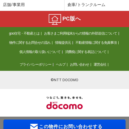
店舗/事業用
倉庫/トランクルーム
PC版へ
goo住宅・不動産とは
お客さまご利用端末からの情報の外部送信について
物件に関するお問合せの流れ
情報提供元
不動産情報に関する免責事項
個人情報の取り扱いについて
消費税に関する表記について
プライバシーポリシー
ヘルプ
お問い合わせ
運営会社
©NTT DOCOMO
この物件に
お問い合わせする