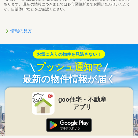
あります。 最新の情報につきましては各市区役所までお問い合わせいただく
か、自治体HPなどをご確認ください。
情報の見方
お気に入りの物件を見逃さない！
プッシュ通知で
最新の物件情報が届く
goo住宅・不動産
アプリ