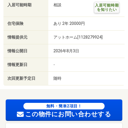
入居可能時期
相談
入居可能時期
を知りたい
住宅保険
あり 2年 20000円
情報提供元
アットホーム[1128279924]
情報公開日
2026年8月3日
情報更新日
-
次回更新予定日
随時
無料・簡単2項目！
この物件にお問い合わせする