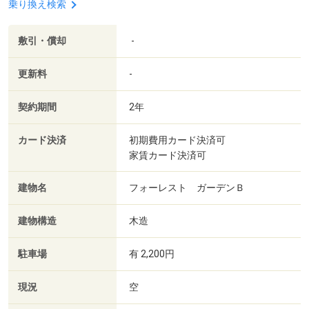
乗り換え検索
敷引・償却
-
更新料
-
契約期間
2年
カード決済
初期費用カード決済可
家賃カード決済可
建物名
フォーレスト ガーデンＢ
建物構造
木造
駐車場
有 2,200円
現況
空