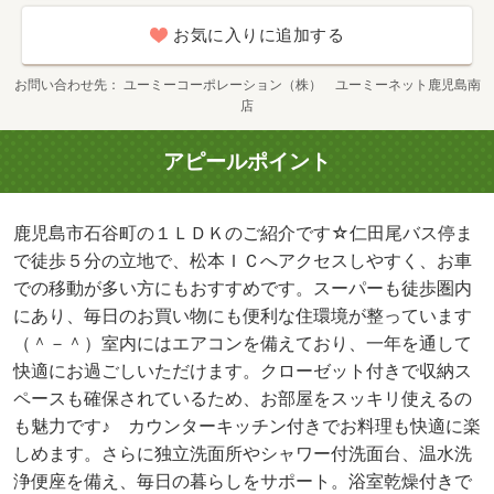
お気に入りに追加する
お問い合わせ先
ユーミーコーポレーション（株） ユーミーネット鹿児島南
店
アピールポイント
鹿児島市石谷町の１ＬＤＫのご紹介です☆仁田尾バス停ま
で徒歩５分の立地で、松本ＩＣへアクセスしやすく、お車
での移動が多い方にもおすすめです。スーパーも徒歩圏内
にあり、毎日のお買い物にも便利な住環境が整っています
（＾－＾）室内にはエアコンを備えており、一年を通して
快適にお過ごしいただけます。クローゼット付きで収納ス
ペースも確保されているため、お部屋をスッキリ使えるの
も魅力です♪ カウンターキッチン付きでお料理も快適に楽
しめます。さらに独立洗面所やシャワー付洗面台、温水洗
浄便座を備え、毎日の暮らしをサポート。浴室乾燥付きで