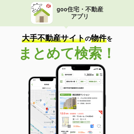
goo住宅・不動産
アプリ
大手不動産サイト
物件
の
を
まとめて検索！