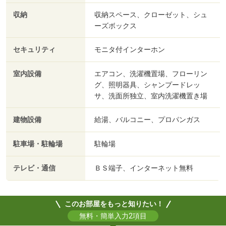
収納
収納スペース、クローゼット、シュ
ーズボックス
セキュリティ
モニタ付インターホン
室内設備
エアコン、洗濯機置場、フローリン
グ、照明器具、シャンプードレッ
サ、洗面所独立、室内洗濯機置き場
建物設備
給湯、バルコニー、プロパンガス
駐車場・駐輪場
駐輪場
テレビ・通信
ＢＳ端子、インターネット無料
このお部屋をもっと知りたい！
無料・簡単入力2項目