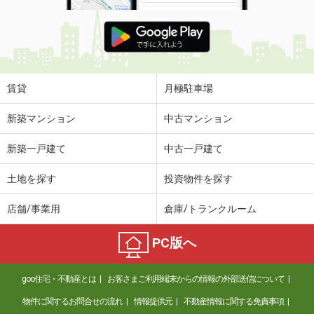
賃貸
月極駐車場
新築マンション
中古マンション
新築一戸建て
中古一戸建て
土地を探す
投資物件を探す
店舗/事業用
倉庫/トランクルーム
PC版へ
goo住宅・不動産とは
お客さまご利用端末からの情報の外部送信について
物件に関するお問合せの流れ
情報提供元
不動産情報に関する免責事項