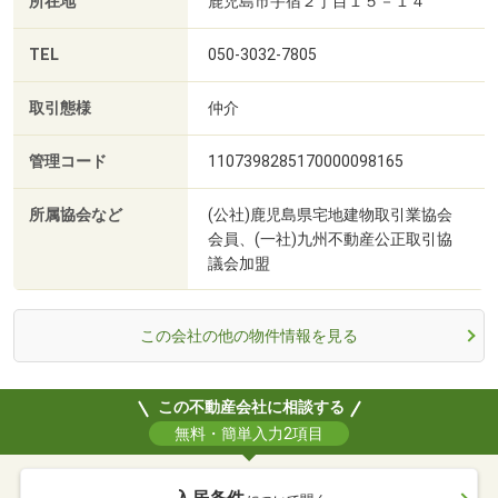
所在地
鹿児島市宇宿２丁目１５－１４
TEL
050-3032-7805
取引態様
仲介
管理コード
1107398285170000098165
所属協会など
(公社)鹿児島県宅地建物取引業協会
会員、(一社)九州不動産公正取引協
議会加盟
この会社の他の物件情報を見る
この不動産会社に相談する
無料・簡単入力2項目