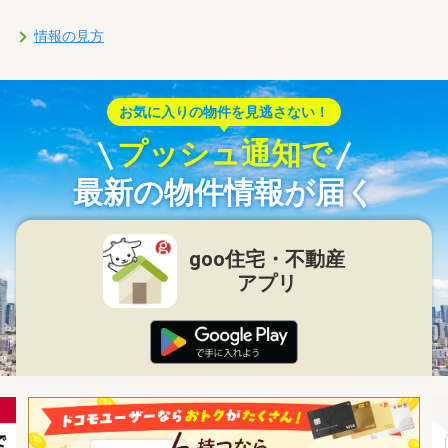
情報の見方
お気に入りの物件を見逃さない！
プッシュ通知で
最新の物件情報が届く
goo住宅・不動産
アプリ