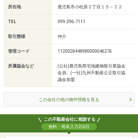
所在地
鹿児島市小松原２丁目１５－２２
TEL
099-296-7111
取引態様
仲介
管理コード
1120028448980000046276
所属協会など
(公社)鹿児島県宅地建物取引業協会
会員、(一社)九州不動産公正取引協
議会加盟
この会社の他の物件情報を見る
この不動産会社に相談する
無料・簡単入力2項目