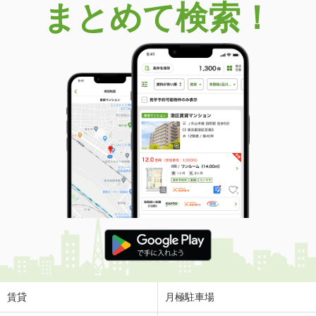
まとめて検索！
賃貸
月極駐車場