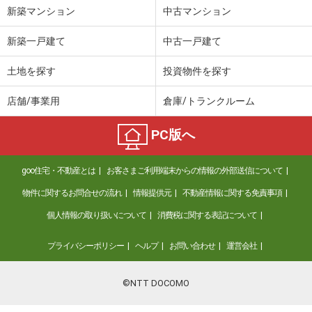
新築マンション
中古マンション
新築一戸建て
中古一戸建て
土地を探す
投資物件を探す
店舗/事業用
倉庫/トランクルーム
PC版へ
goo住宅・不動産とは
お客さまご利用端末からの情報の外部送信について
物件に関するお問合せの流れ
情報提供元
不動産情報に関する免責事項
個人情報の取り扱いについて
消費税に関する表記について
プライバシーポリシー
ヘルプ
お問い合わせ
運営会社
©NTT DOCOMO