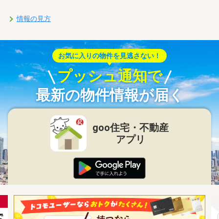
情報の見方
お気に入りの物件を見逃さない！
プッシュ通知で
最新の物件情報が届く
goo住宅・不動産
アプリ