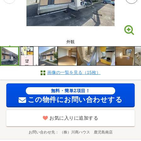
外観
画像の一覧を見る（15枚）
無料・簡単2項目！
この物件にお問い合わせする
お気に入りに追加する
お問い合わせ先
（株）川商ハウス 鹿児島南店