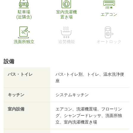
駐車場
室内洗濯機
エアコン
(近隣含)
置き場
洗面所独立
追焚機能
オートロック
設備
バス・トイレ
バス･トイレ別、トイレ、温水洗浄便
座
キッチン
システムキッチン
室内設備
エアコン、洗濯機置場、フローリン
グ、シャンプードレッサ、洗面所独
立、室内洗濯機置き場