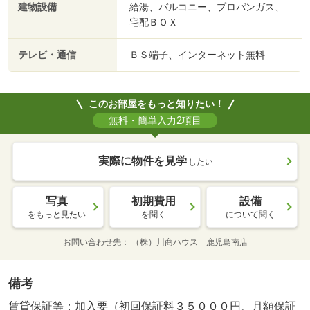
建物設備
給湯、バルコニー、プロパンガス、
宅配ＢＯＸ
テレビ・通信
ＢＳ端子、インターネット無料
このお部屋をもっと知りたい！
無料・簡単入力2項目
実際に物件を見学
したい
写真
初期費用
設備
をもっと見たい
を聞く
について聞く
お問い合わせ先
（株）川商ハウス 鹿児島南店
備考
賃貸保証等：加入要（初回保証料３５０００円、月額保証