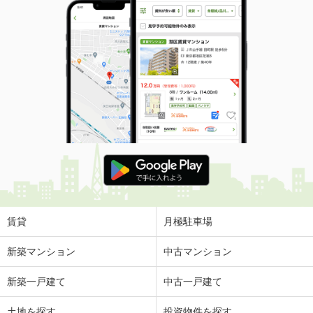
賃貸
月極駐車場
新築マンション
中古マンション
新築一戸建て
中古一戸建て
土地を探す
投資物件を探す