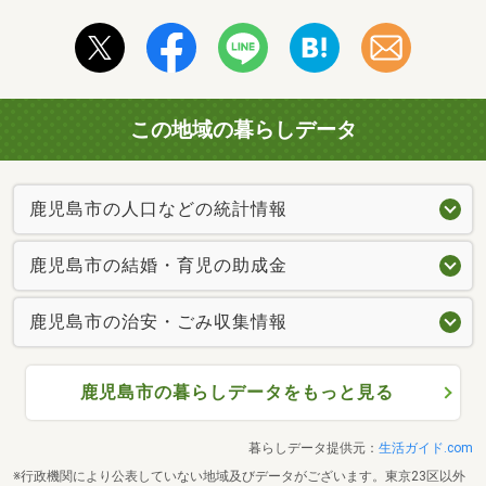
この地域の暮らしデータ
鹿児島市の人口などの統計情報
鹿児島市の結婚・育児の助成金
鹿児島市の治安・ごみ収集情報
鹿児島市の暮らしデータをもっと見る
暮らしデータ提供元：
生活ガイド.com
※行政機関により公表していない地域及びデータがございます。東京23区以外