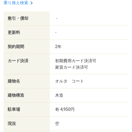
乗り換え検索
敷引・償却
-
更新料
-
契約期間
2年
カード決済
初期費用カード決済可
家賃カード決済可
建物名
オルタ コート
建物構造
木造
駐車場
有 4,950円
現況
空