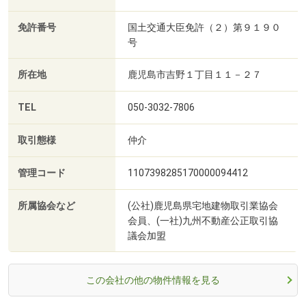
免許番号
国土交通大臣免許（２）第９１９０
号
所在地
鹿児島市吉野１丁目１１－２７
TEL
050-3032-7806
取引態様
仲介
管理コード
1107398285170000094412
所属協会など
(公社)鹿児島県宅地建物取引業協会
会員、(一社)九州不動産公正取引協
議会加盟
この会社の他の物件情報を見る