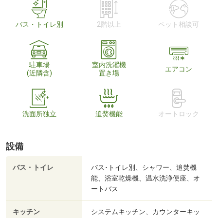
バス・トイレ別
2階以上
ペット相談可
駐車場
室内洗濯機
エアコン
(近隣含)
置き場
洗面所独立
追焚機能
オートロック
設備
バス・トイレ
バス･トイレ別、シャワー、追焚機
能、浴室乾燥機、温水洗浄便座、オ
ートバス
キッチン
システムキッチン、カウンターキッ