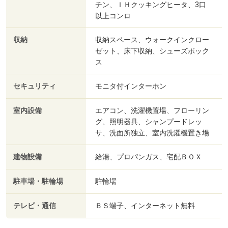
チン、ＩＨクッキングヒータ、3口
以上コンロ
収納
収納スペース、ウォークインクロー
ゼット、床下収納、シューズボック
ス
セキュリティ
モニタ付インターホン
室内設備
エアコン、洗濯機置場、フローリン
グ、照明器具、シャンプードレッ
サ、洗面所独立、室内洗濯機置き場
建物設備
給湯、プロパンガス、宅配ＢＯＸ
駐車場・駐輪場
駐輪場
テレビ・通信
ＢＳ端子、インターネット無料