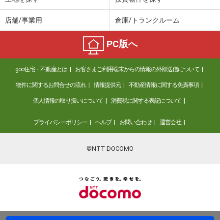
店舗/事業用
倉庫/トランクルーム
PC版へ
goo住宅・不動産とは
お客さまご利用端末からの情報の外部送信について
物件に関するお問合せの流れ
情報提供元
不動産情報に関する免責事項
個人情報の取り扱いについて
消費税に関する表記について
プライバシーポリシー
ヘルプ
お問い合わせ
運営会社
©NTT DOCOMO