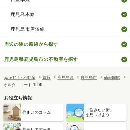
鹿児島本線
鹿児島市唐湊線
周辺の駅の路線から探す
鹿児島県鹿児島市の不動産を探す
goo住宅・不動産
賃貸
鹿児島県
鹿児島市
仙巌園駅
オルタ コート 1LDK
お役立ち情報
「住みたい街」
住まいのコラム
を見つけよう
暮らしのデータ