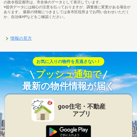
の政令指定都市は、市全体のデータとして表示しています。
※提供データには細心の注意を払っておりますが、調査後に変更がある場合が
あります。 最新の情報につきましては各市区役所までお問い合わせいただく
か、自治体HPなどをご確認ください。
情報の見方
お気に入りの物件を見逃さない！
プッシュ通知で
最新の物件情報が届く
goo住宅・不動産
アプリ