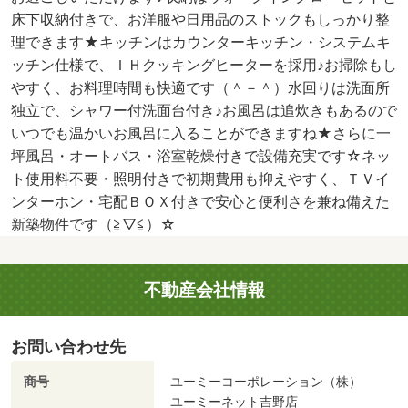
床下収納付きで、お洋服や日用品のストックもしっかり整
理できます★キッチンはカウンターキッチン・システムキ
ッチン仕様で、ＩＨクッキングヒーターを採用♪お掃除もし
やすく、お料理時間も快適です（＾－＾）水回りは洗面所
独立で、シャワー付洗面台付き♪お風呂は追炊きもあるので
いつでも温かいお風呂に入ることができますね★さらに一
坪風呂・オートバス・浴室乾燥付きで設備充実です☆ネッ
ト使用料不要・照明付きで初期費用も抑えやすく、ＴＶイ
ンターホン・宅配ＢＯＸ付きで安心と便利さを兼ね備えた
新築物件です（≧▽≦）☆
不動産会社情報
お問い合わせ先
商号
ユーミーコーポレーション（株）
ユーミーネット吉野店