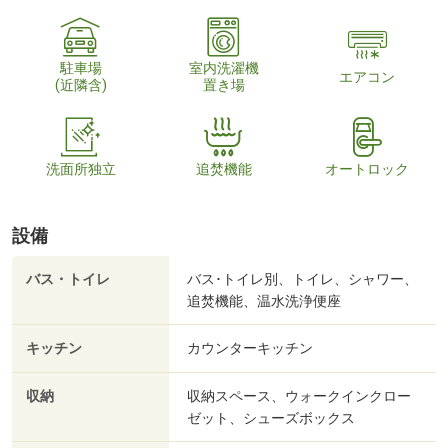
駐車場
室内洗濯機
エアコン
(近隣含)
置き場
洗面所独立
追焚機能
オートロック
設備
バス・トイレ
バス･トイレ別、トイレ、シャワー、
追焚機能、温水洗浄便座
キッチン
カウンターキッチン
収納
収納スペース、ウォークインクロー
ゼット、シューズボックス