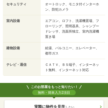
セキュリティ
オートロック、モニタ付インターホ
ン、防犯カメラ
室内設備
エアコン、ロフト、洗濯機置場、フ
ローリング、照明器具、シャンプー
ドレッサ、洗面所独立、室内洗濯機
置き場
建物設備
給湯、バルコニー、エレベーター、
都市ガス
テレビ・通信
ＣＡＴＶ、ＢＳ端子、インターネッ
ト無料、インターネット対応
このお部屋をもっと知りたい！
無料・簡単入力2項目
実際に物件を見学
したい