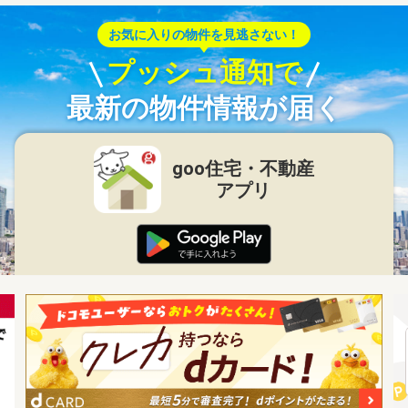
お気に入りの物件を見逃さない！
プッシュ通知で
最新の物件情報が届く
goo住宅・不動産
アプリ