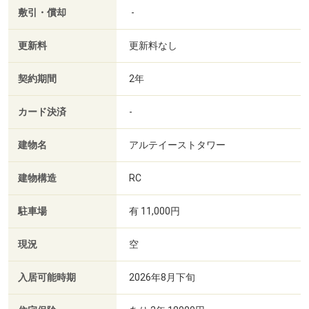
敷引・償却
-
更新料
更新料なし
契約期間
2年
カード決済
-
建物名
アルテイーストタワー
建物構造
RC
駐車場
有 11,000円
現況
空
入居可能時期
2026年8月下旬