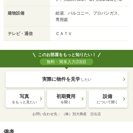
建物設備
給湯、バルコニー、プロパンガス、
専用庭
テレビ・通信
ＣＡＴＶ
このお部屋をもっと知りたい！
無料・簡単入力2項目
実際に物件を見学
したい
写真
初期費用
設備
をもっと見たい
を聞く
について聞く
お問い合わせ先
（株）別大興産 日出店
備考