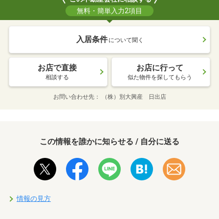
無料・簡単入力2項目
入居条件
について聞く
お店で直接
お店に行って
相談する
似た物件を探してもらう
お問い合わせ先
（株）別大興産 日出店
この情報を誰かに知らせる / 自分に送る
情報の見方