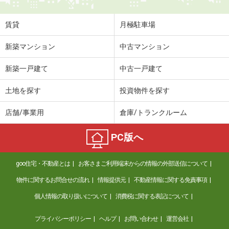
賃貸
月極駐車場
新築マンション
中古マンション
新築一戸建て
中古一戸建て
土地を探す
投資物件を探す
店舗/事業用
倉庫/トランクルーム
PC版へ
goo住宅・不動産とは
お客さまご利用端末からの情報の外部送信について
物件に関するお問合せの流れ
情報提供元
不動産情報に関する免責事項
個人情報の取り扱いについて
消費税に関する表記について
プライバシーポリシー
ヘルプ
お問い合わせ
運営会社