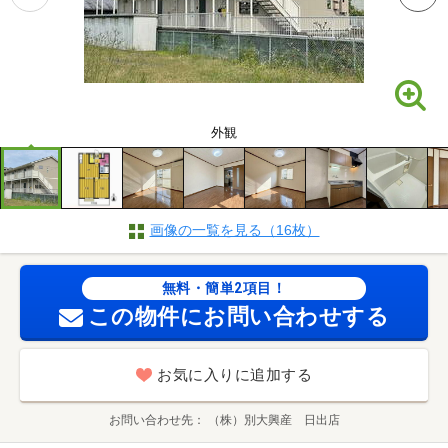
外観
画像の一覧を見る（16枚）
無料・簡単2項目！
この物件にお問い合わせする
お気に入りに追加する
お問い合わせ先
（株）別大興産 日出店