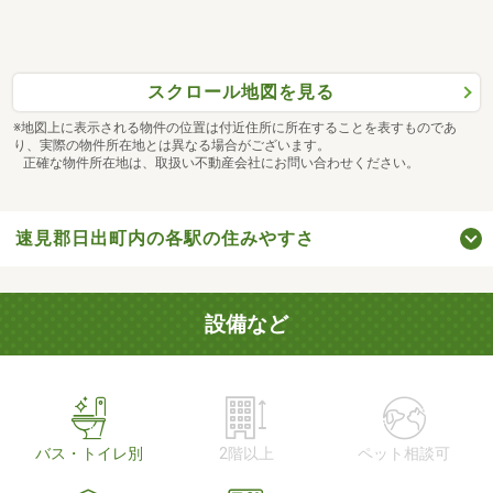
スクロール地図を見る
※地図上に表示される物件の位置は付近住所に所在することを表すものであ
り、実際の物件所在地とは異なる場合がございます。
正確な物件所在地は、取扱い不動産会社にお問い合わせください。
速見郡日出町内の各駅の住みやすさ
設備など
バス・トイレ別
2階以上
ペット相談可