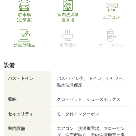
駐車場
室内洗濯機
エアコン
(近隣含)
置き場
洗面所独立
追焚機能
オートロック
設備
バス・トイレ
バス･トイレ別、トイレ、シャワー、
温水洗浄便座
収納
クローゼット、シューズボックス
セキュリティ
モニタ付インターホン
室内設備
エアコン、洗濯機置場、フローリン
グ、洗面所独立、室内洗濯機置き場