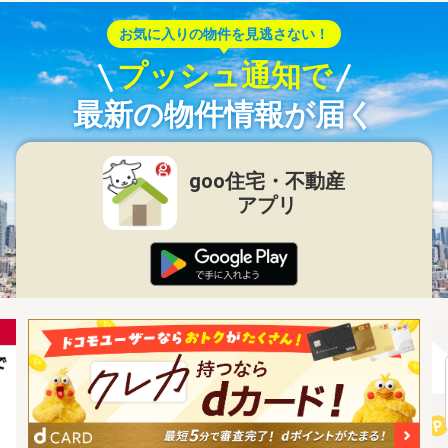
お気に入りの物件を見逃さない！
プッシュ通知で
最新の物件情報が届く
goo住宅・不動産
アプリ