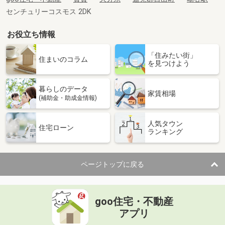
センチュリーコスモス 2DK
お役立ち情報
「住みたい街」
住まいのコラム
を見つけよう
暮らしのデータ
家賃相場
(補助金・助成金情報)
人気タウン
住宅ローン
ランキング
ページトップに戻る
goo住宅・不動産
アプリ