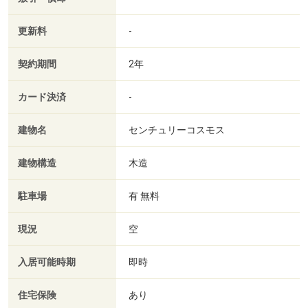
更新料
-
契約期間
2年
カード決済
-
建物名
センチュリーコスモス
建物構造
木造
駐車場
有 無料
現況
空
入居可能時期
即時
住宅保険
あり