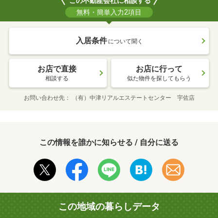
この不動産会社に相談する
無料・簡単入力2項目
入居条件
について聞く
お店で直接
お店に行って
相談する
似た物件を探してもらう
お問い合わせ先
（有）中津リアルエステートセンター 宇佐店
この情報を誰かに知らせる / 自分に送る
この地域の暮らしデータ