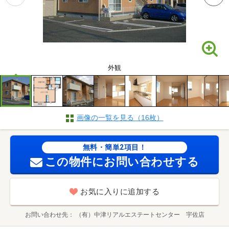
外観
画像の一覧を見る（16枚）
無料・簡単2項目！
この物件にお問い合わせする
お気に入りに追加する
お問い合わせ先
（有）中津リアルエステートセンター 宇佐店