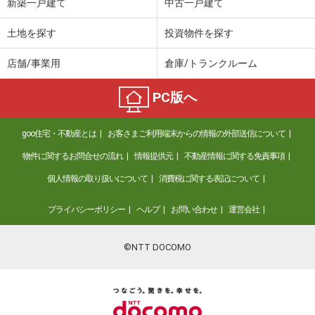
新築一戸建て
中古一戸建て
土地を探す
投資物件を探す
店舗/事業用
倉庫/トランクルーム
PC版へ
goo住宅・不動産とは
お客さまご利用端末からの情報の外部送信について
物件に関するお問合せの流れ
情報提供元
不動産情報に関する免責事項
個人情報の取り扱いについて
消費税に関する表記について
プライバシーポリシー
ヘルプ
お問い合わせ
運営会社
©NTT DOCOMO