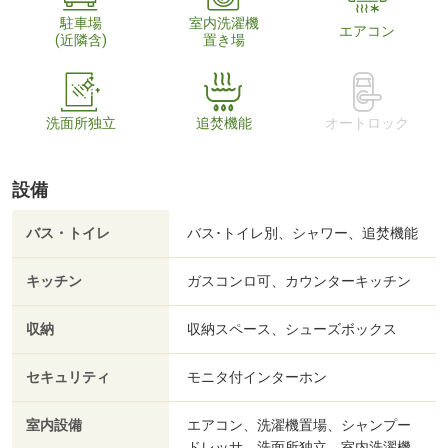
駐車場
室内洗濯機
エアコン
(近隣含)
置き場
洗面所独立
追焚機能
オートロック
設備
バス・トイレ
バス･トイレ別、シャワー、追焚機能
キッチン
ガスコンロ可、カウンターキッチン
収納
収納スペース、シューズボックス
セキュリティ
モニタ付インターホン
室内設備
エアコン、洗濯機置場、シャンプー
ドレッサ、洗面所独立、室内洗濯機