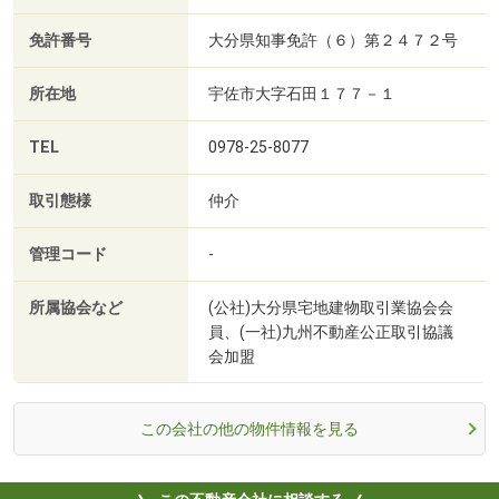
免許番号
大分県知事免許（６）第２４７２号
所在地
宇佐市大字石田１７７－１
TEL
0978-25-8077
取引態様
仲介
管理コード
-
所属協会など
(公社)大分県宅地建物取引業協会会
員、(一社)九州不動産公正取引協議
会加盟
この会社の他の物件情報を見る