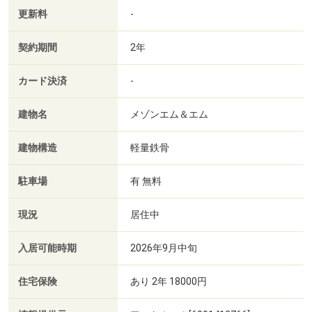
更新料
-
契約期間
2年
カード決済
-
建物名
メゾンエム＆エム
建物構造
軽量鉄骨
駐車場
有 無料
現況
居住中
入居可能時期
2026年9月中旬
住宅保険
あり 2年 18000円