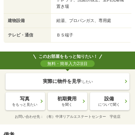
置き場
建物設備
給湯、プロパンガス、専用庭
テレビ・通信
ＢＳ端子
このお部屋をもっと知りたい！
無料・簡単入力2項目
実際に物件を見学
したい
写真
初期費用
設備
をもっと見たい
を聞く
について聞く
お問い合わせ先
（有）中津リアルエステートセンター 宇佐店
備考