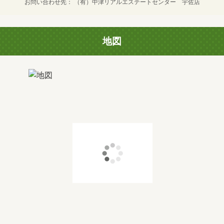
お問い合わせ先
（有）中津リアルエステートセンター 宇佐店
地図