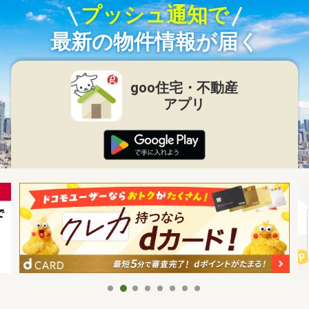
プッシュ通知で
最新の物件情報が届く
goo住宅・不動産
アプリ