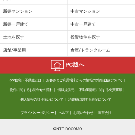
新築マンション
中古マンション
新築一戸建て
中古一戸建て
土地を探す
投資物件を探す
店舗/事業用
倉庫/トランクルーム
PC版へ
goo住宅・不動産とは
お客さまご利用端末からの情報の外部送信について
物件に関するお問合せの流れ
情報提供元
不動産情報に関する免責事項
個人情報の取り扱いについて
消費税に関する表記について
プライバシーポリシー
ヘルプ
お問い合わせ
運営会社
©NTT DOCOMO