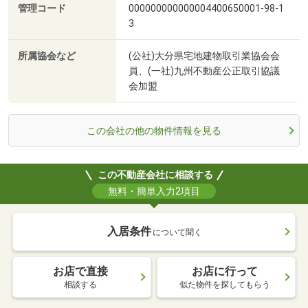
管理コード
000000000000004400650001-98-1
3
所属協会など
(公社)大分県宅地建物取引業協会会
員、(一社)九州不動産公正取引協議
会加盟
この会社の他の物件情報を見る
この不動産会社に相談する
無料・簡単入力2項目
入居条件
について聞く
お店で直接
お店に行って
相談する
似た物件を探してもらう