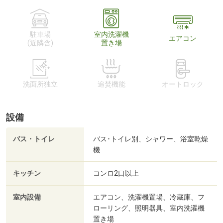
駐車場
室内洗濯機
エアコン
(近隣含)
置き場
洗面所独立
追焚機能
オートロック
設備
バス・トイレ
バス･トイレ別、シャワー、浴室乾燥
機
キッチン
コンロ2口以上
室内設備
エアコン、洗濯機置場、冷蔵庫、フ
ローリング、照明器具、室内洗濯機
置き場