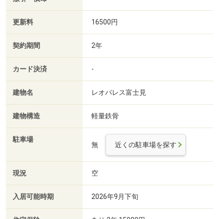
更新料
16500円
契約期間
2年
カード決済
-
建物名
レオパレス富士見
建物構造
軽量鉄骨
駐車場
無
近くの駐車場を探す
現況
空
入居可能時期
2026年9月下旬