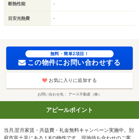
断熱性能
-
目安光熱費
-
無料・簡単2項目！
この物件にお問い合わせする
お気に入りに追加する
お問い合わせ先
アース不動産（株）
アピールポイント
当月,翌月家賃・共益費・礼金無料キャンペーン実施中。別
府市富士見にある１Kの物件です。現地待ち合わせのご案