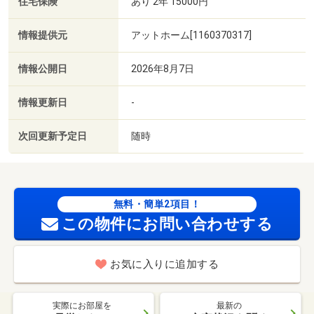
住宅保険
あり 2年 15000円
情報提供元
アットホーム[1160370317]
情報公開日
2026年8月7日
情報更新日
-
次回更新予定日
随時
無料・簡単2項目！
この物件にお問い合わせする
お気に入りに追加する
実際にお部屋を
最新の