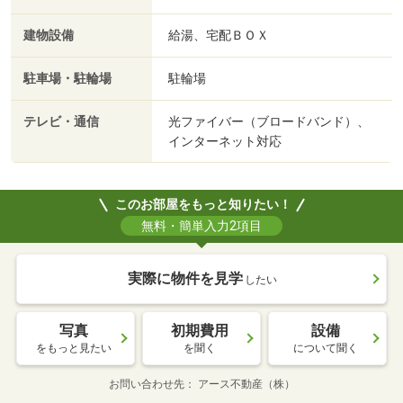
建物設備
給湯、宅配ＢＯＸ
駐車場・駐輪場
駐輪場
テレビ・通信
光ファイバー（ブロードバンド）、
インターネット対応
このお部屋をもっと知りたい！
無料・簡単入力2項目
実際に物件を見学
したい
写真
初期費用
設備
をもっと見たい
を聞く
について聞く
お問い合わせ先
アース不動産（株）