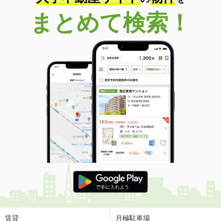
まとめて検索！
賃貸
月極駐車場