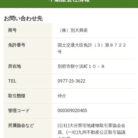
お問い合わせ先
商号
（株）別大興産
免許番号
国土交通大臣免許（３）第８７２２
号
所在地
別府市餅ケ浜町１０－８
TEL
0977-25-3622
取引態様
仲介
管理コード
000309020405
所属協会など
(公社)大分県宅地建物取引業協会会
員、(一社)九州不動産公正取引協議