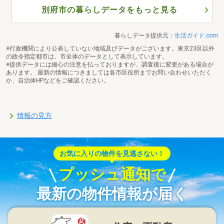
別府市の暮らしデータをもっと見る
暮らしデータ提供元：
生活ガイド.com
※行政機関により公表していない地域及びデータがございます。東京23区以外
の政令指定都市は、市全体のデータとして表示しています。
※提供データには細心の注意を払っておりますが、調査後に変更がある場合が
あります。 最新の情報につきましては各市区役所までお問い合わせいただく
か、自治体HPなどをご確認ください。
情報の見方
お気に入りの物件を見逃さない！
プッシュ通知で
最新の物件情報が届く