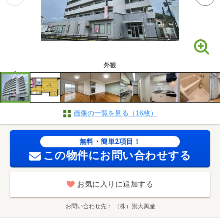
外観
画像の一覧を見る（16枚）
無料・簡単2項目！
この物件にお問い合わせする
お気に入りに追加する
お問い合わせ先
（株）別大興産