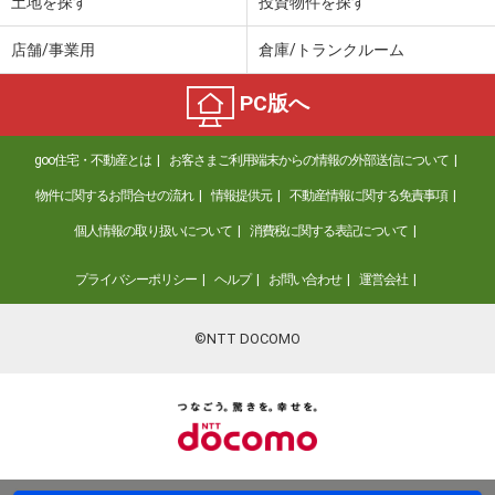
土地を探す
投資物件を探す
店舗/事業用
倉庫/トランクルーム
PC版へ
goo住宅・不動産とは
お客さまご利用端末からの情報の外部送信について
物件に関するお問合せの流れ
情報提供元
不動産情報に関する免責事項
個人情報の取り扱いについて
消費税に関する表記について
プライバシーポリシー
ヘルプ
お問い合わせ
運営会社
©NTT DOCOMO