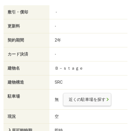
敷引・償却
-
更新料
-
契約期間
2年
カード決済
-
建物名
Ｂ－ｓｔａｇｅ
建物構造
SRC
駐車場
無
近くの駐車場を探す
現況
空
入居可能時期
即時