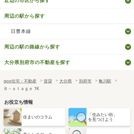
近辺の市区から探す
周辺の駅から探す
日豊本線
周辺の駅の路線から探す
大分県別府市の不動産を探す
goo住宅・不動産
賃貸
大分県
別府市
亀川駅
Ｂ－ｓｔａｇｅ 1K
お役立ち情報
「住みたい街」
住まいのコラム
を見つけよう