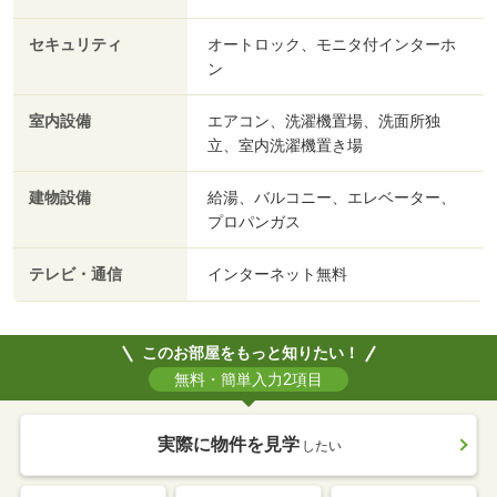
セキュリティ
オートロック、モニタ付インターホ
ン
室内設備
エアコン、洗濯機置場、洗面所独
立、室内洗濯機置き場
建物設備
給湯、バルコニー、エレベーター、
プロパンガス
テレビ・通信
インターネット無料
このお部屋をもっと知りたい！
無料・簡単入力2項目
実際に物件を見学
したい