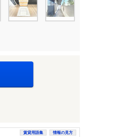
賃貸用語集
情報の見方