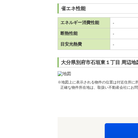
省エネ性能
エネルギー消費性能
-
断熱性能
-
目安光熱費
-
大分県別府市石垣東１丁目 周辺地
※地図上に表示される物件の位置は付近住所に
正確な物件所在地は、取扱い不動産会社にお問