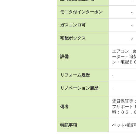
モニタ付インターホン
-
ガスコンロ可
-
宅配ボックス
○
エアコン・
設備
ーター・追
ン・宅配Ｂ
リフォーム履歴
-
リノベーション履歴
-
賃貸保証等
備考
フサポート
料：８５，８
特記事項
ペット相談