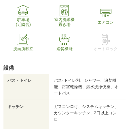
駐車場
室内洗濯機
エアコン
(近隣含)
置き場
洗面所独立
追焚機能
オートロック
設備
バス・トイレ
バス･トイレ別、シャワー、追焚機
能、浴室乾燥機、温水洗浄便座、オ
ートバス
キッチン
ガスコンロ可、システムキッチン、
カウンターキッチン、3口以上コン
ロ