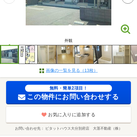
外観
画像の一覧を見る（13枚）
無料・簡単2項目！
この物件にお問い合わせする
お気に入りに追加する
お問い合わせ先
ピタットハウス大分別府店 大茎不動産（株）