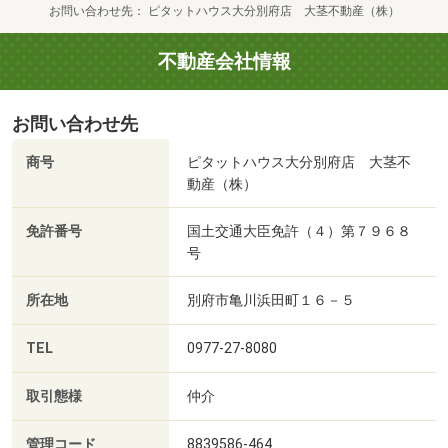
お問い合わせ先
ピタットハウス大分別府店 大茎不動産（株）
不動産会社情報
お問い合わせ先
商号
ピタットハウス大分別府店 大茎不
動産（株）
免許番号
国土交通大臣免許（４）第７９６８
号
所在地
別府市亀川浜田町１６－５
TEL
0977-27-8080
取引態様
仲介
管理コード
8839586-464