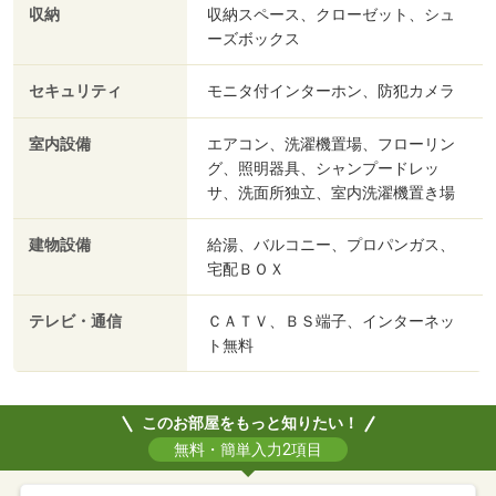
収納
収納スペース、クローゼット、シュ
ーズボックス
セキュリティ
モニタ付インターホン、防犯カメラ
室内設備
エアコン、洗濯機置場、フローリン
グ、照明器具、シャンプードレッ
サ、洗面所独立、室内洗濯機置き場
建物設備
給湯、バルコニー、プロパンガス、
宅配ＢＯＸ
テレビ・通信
ＣＡＴＶ、ＢＳ端子、インターネッ
ト無料
このお部屋をもっと知りたい！
無料・簡単入力2項目