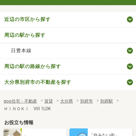
近辺の市区から探す
周辺の駅から探す
日豊本線
周辺の駅の路線から探す
大分県別府市の不動産を探す
goo住宅・不動産
賃貸
大分県
別府市
別府駅
ＨＩＮＯＫＩ Ⅷ 1LDK
お役立ち情報
「住みたい街」