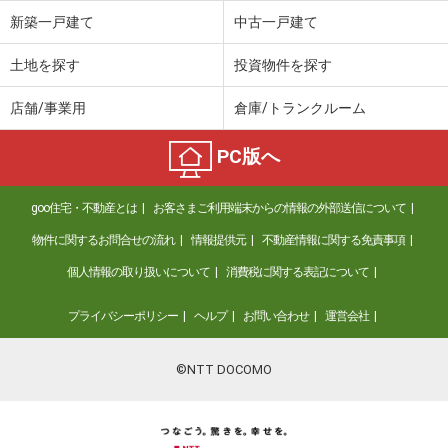
新築一戸建て
中古一戸建て
土地を探す
投資物件を探す
店舗/事業用
倉庫/トランクルーム
PC版へ
goo住宅・不動産とは
お客さまご利用端末からの情報の外部送信について
物件に関するお問合せの流れ
情報提供元
不動産情報に関する免責事項
個人情報の取り扱いについて
消費税に関する表記について
プライバシーポリシー
ヘルプ
お問い合わせ
運営会社
©NTT DOCOMO