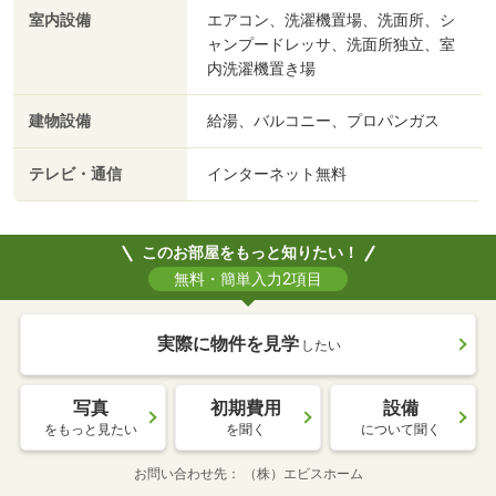
室内設備
エアコン、洗濯機置場、洗面所、シ
ャンプードレッサ、洗面所独立、室
内洗濯機置き場
建物設備
給湯、バルコニー、プロパンガス
テレビ・通信
インターネット無料
このお部屋をもっと知りたい！
無料・簡単入力2項目
実際に物件を見学
したい
写真
初期費用
設備
をもっと見たい
を聞く
について聞く
お問い合わせ先
（株）エビスホーム