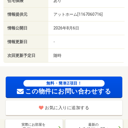
住宅保険
あり
情報提供元
アットホーム[1167060716]
情報公開日
2026年8月6日
情報更新日
-
次回更新予定日
随時
無料・簡単2項目！
この物件にお問い合わせする
お気に入りに追加する
実際にお部屋を
最新の