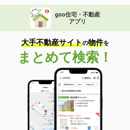
goo住宅・不動産
アプリ
大手不動産サイト
物件
の
を
まとめて検索！