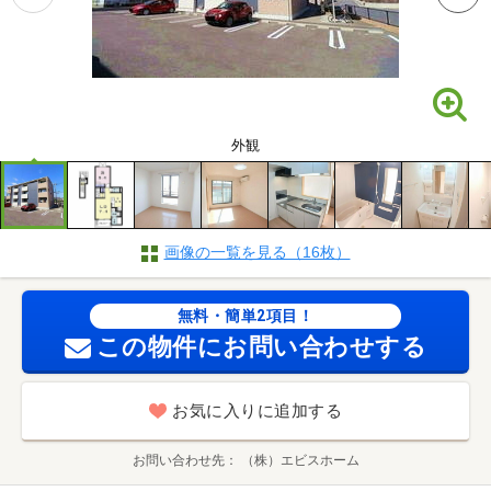
外観
画像の一覧を見る（16枚）
無料・簡単2項目！
この物件にお問い合わせする
お気に入りに追加する
お問い合わせ先
（株）エビスホーム