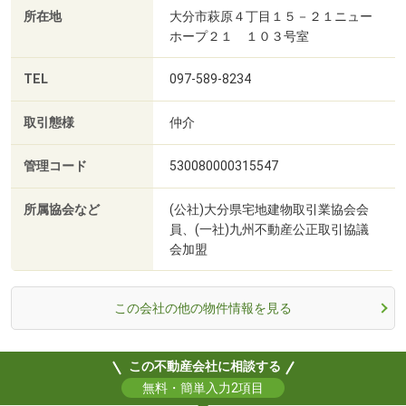
所在地
大分市萩原４丁目１５－２１ニュー
ホープ２１ １０３号室
TEL
097-589-8234
取引態様
仲介
管理コード
530080000315547
所属協会など
(公社)大分県宅地建物取引業協会会
員、(一社)九州不動産公正取引協議
会加盟
この会社の他の物件情報を見る
この不動産会社に相談する
無料・簡単入力2項目