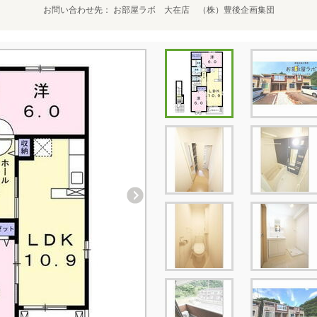
お問い合わせ先
お部屋ラボ 大在店 （株）豊後企画集団