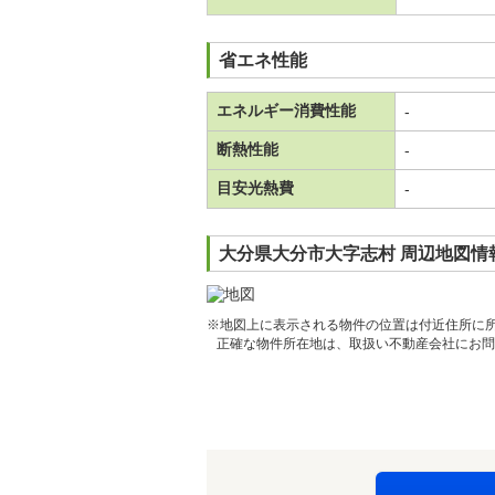
省エネ性能
エネルギー消費性能
-
断熱性能
-
目安光熱費
-
大分県大分市大字志村 周辺地図情
※地図上に表示される物件の位置は付近住所に
正確な物件所在地は、取扱い不動産会社にお問