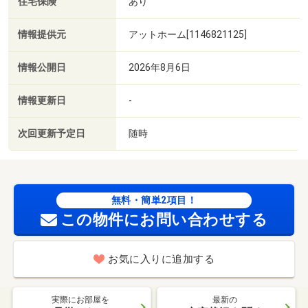
住宅保険
あり
情報提供元
アットホーム[1146821125]
情報公開日
2026年8月6日
情報更新日
-
次回更新予定日
随時
無料・簡単2項目！
この物件にお問い合わせする
お気に入りに追加する
実際にお部屋を
最新の