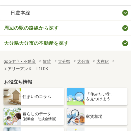
日豊本線
周辺の駅の路線から探す
大分県大分市の不動産を探す
goo住宅・不動産
賃貸
大分県
大分市
大在駅
エアリーアンＫ Ⅰ 1LDK
お役立ち情報
「住みたい街」
住まいのコラム
を見つけよう
暮らしのデータ
家賃相場
(補助金・助成金情報)