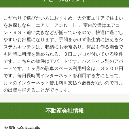
こだわりで選びたい方におすすめ。大分市エリアで住まい
をお探しなら「エアリーアンＫ Ⅰ」。室内設備はエアコ
ン・ＢＳ・追い焚きなどが揃っているので、快適に過ごし
やすいお部屋になります。手間をかけず衛生的に扱えるシ
ステムキッチンは、収納にも余裕あり。何品も作る場合で
も同時に料理を進められる、３口コンロが付いている物件
です。こちらの物件はアパートです。バストイレ別のアパ
ートです。１ヶ月の駐車スペース利用料金は、３３００円
です。毎日長時間インターネットを利用する方にとって、
月々のインターネット使用料を支払う必要がないので毎月
の出費を抑えることができます。
不動産会社情報
お問い合わせ先