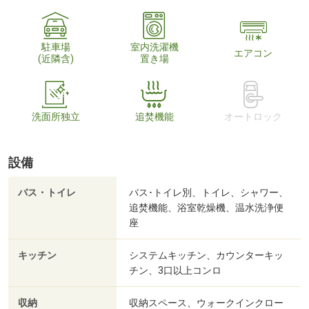
駐車場
室内洗濯機
エアコン
(近隣含)
置き場
洗面所独立
追焚機能
オートロック
設備
バス・トイレ
バス･トイレ別、トイレ、シャワー、
追焚機能、浴室乾燥機、温水洗浄便
座
キッチン
システムキッチン、カウンターキッ
チン、3口以上コンロ
収納
収納スペース、ウォークインクロー