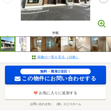
外観
画像の一覧を見る（16枚）
無料・簡単2項目！
この物件にお問い合わせする
お気に入りに追加する
お問い合わせ先
（株）エビスホーム