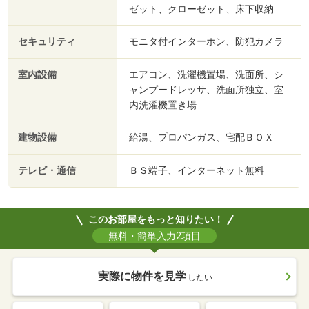
ゼット、クローゼット、床下収納
セキュリティ
モニタ付インターホン、防犯カメラ
室内設備
エアコン、洗濯機置場、洗面所、シ
ャンプードレッサ、洗面所独立、室
内洗濯機置き場
建物設備
給湯、プロパンガス、宅配ＢＯＸ
テレビ・通信
ＢＳ端子、インターネット無料
このお部屋をもっと知りたい！
無料・簡単入力2項目
実際に物件を見学
したい