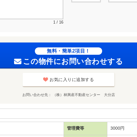
1 / 16
無料・簡単2項目！
この物件にお問い合わせする
お気に入りに追加する
お問い合わせ先
（株）林興産不動産センター 大分店
管理費等
3000円