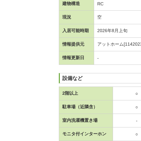
建物構造
RC
現況
空
入居可能時期
2026年8月上旬
情報提供元
アットホーム[1142023
情報更新日
-
設備など
2階以上
○
駐車場（近隣含）
○
室内洗濯機置き場
-
モニタ付インターホン
○