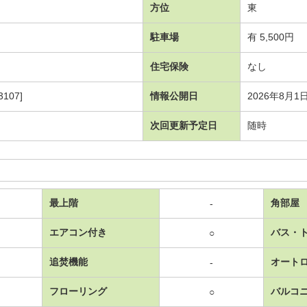
方位
東
駐車場
有 5,500円
住宅保険
なし
107]
情報公開日
2026年8月1
次回更新予定日
随時
最上階
角部屋
-
エアコン付き
バス・
○
追焚機能
オート
-
フローリング
バルコ
○