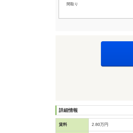
間取り
詳細情報
賃料
2.80万円