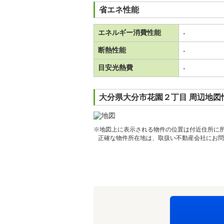
省エネ性能
エネルギー消費性能
-
断熱性能
-
目安光熱費
-
大分県大分市花園２丁目 周辺地図
※地図上に表示される物件の位置は付近住所に
正確な物件所在地は、取扱い不動産会社にお問