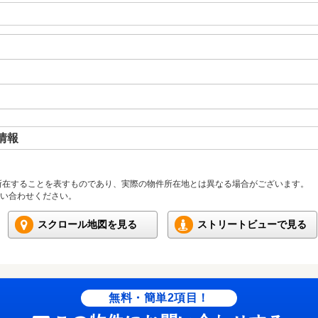
情報
所在することを表すものであり、実際の物件所在地とは異なる場合がございます。
い合わせください。
スクロール地図を見る
ストリートビューで見る
無料・簡単2項目！