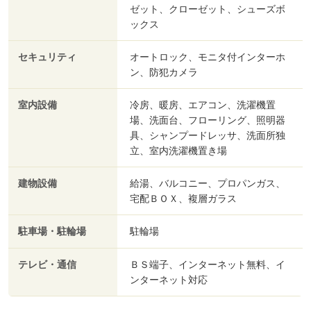
ゼット、クローゼット、シューズボ
ックス
セキュリティ
オートロック、モニタ付インターホ
ン、防犯カメラ
室内設備
冷房、暖房、エアコン、洗濯機置
場、洗面台、フローリング、照明器
具、シャンプードレッサ、洗面所独
立、室内洗濯機置き場
建物設備
給湯、バルコニー、プロパンガス、
宅配ＢＯＸ、複層ガラス
駐車場・駐輪場
駐輪場
テレビ・通信
ＢＳ端子、インターネット無料、イ
ンターネット対応