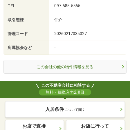
TEL
097-585-5555
取引態様
仲介
管理コード
20260217035027
所属協会など
-
この会社の他の物件情報を見る
この不動産会社に相談する
無料・簡単入力2項目
入居条件
について聞く
お店で直接
お店に行って