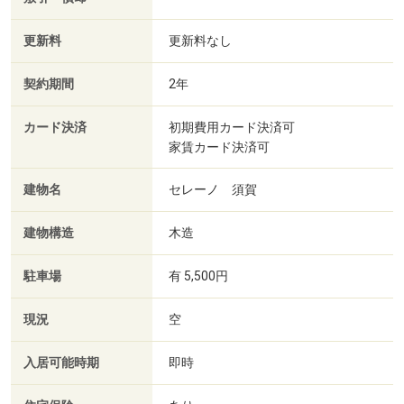
更新料
更新料なし
契約期間
2年
カード決済
初期費用カード決済可
家賃カード決済可
建物名
セレーノ 須賀
建物構造
木造
駐車場
有 5,500円
現況
空
入居可能時期
即時