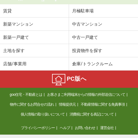
賃貸
月極駐車場
新築マンション
中古マンション
新築一戸建て
中古一戸建て
土地を探す
投資物件を探す
店舗/事業用
倉庫/トランクルーム
PC版へ
goo住宅・不動産とは
お客さまご利用端末からの情報の外部送信について
物件に関するお問合せの流れ
情報提供元
不動産情報に関する免責事項
個人情報の取り扱いについて
消費税に関する表記について
プライバシーポリシー
ヘルプ
お問い合わせ
運営会社