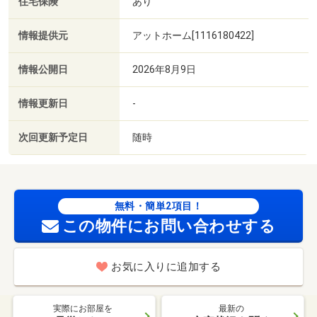
住宅保険
あり
情報提供元
アットホーム[1116180422]
情報公開日
2026年8月9日
情報更新日
-
次回更新予定日
随時
無料・簡単2項目！
この物件にお問い合わせする
お気に入りに追加する
実際にお部屋を
最新の