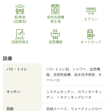
駐車場
室内洗濯機
エアコン
(近隣含)
置き場
洗面所独立
追焚機能
オートロック
設備
バス・トイレ
バス･トイレ別、シャワー、追焚機
能、浴室乾燥機、温水洗浄便座、オ
ートバス
キッチン
システムキッチン、カウンターキッ
チン、ＩＨクッキングヒータ
収納
収納スペース、ウォークインクロー