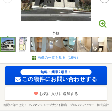
外観
画像の一覧を見る（16枚）
無料・簡単2項目！
この物件にお問い合わせする
お気に入りに追加する
お問い合わせ先
アパマンショップ大分下郡店 プロパティワコー 株式会社