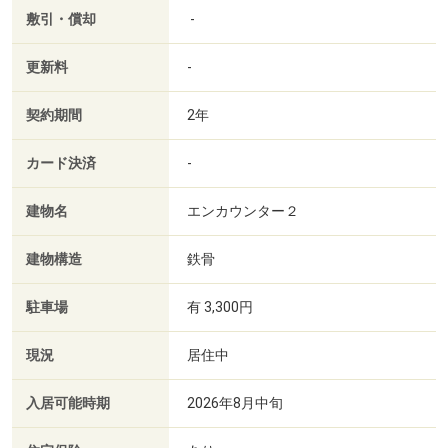
敷引・償却
-
更新料
-
契約期間
2年
カード決済
-
建物名
エンカウンター２
建物構造
鉄骨
駐車場
有 3,300円
現況
居住中
入居可能時期
2026年8月中旬