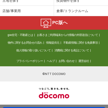
土地を探す
投資物件を探す
店舗/事業用
倉庫/トランクルーム
PC版へ
goo住宅・不動産とは
お客さまご利用端末からの情報の外部送信について
物件に関するお問合せの流れ
情報提供元
不動産情報に関する免責事項
個人情報の取り扱いについて
消費税に関する表記について
プライバシーポリシー
ヘルプ
お問い合わせ
運営会社
©NTT DOCOMO