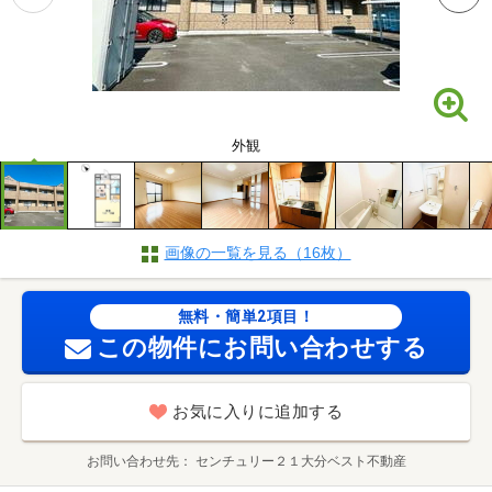
外観
画像の一覧を見る（16枚）
無料・簡単2項目！
この物件にお問い合わせする
お気に入りに追加する
お問い合わせ先
センチュリー２１大分ベスト不動産