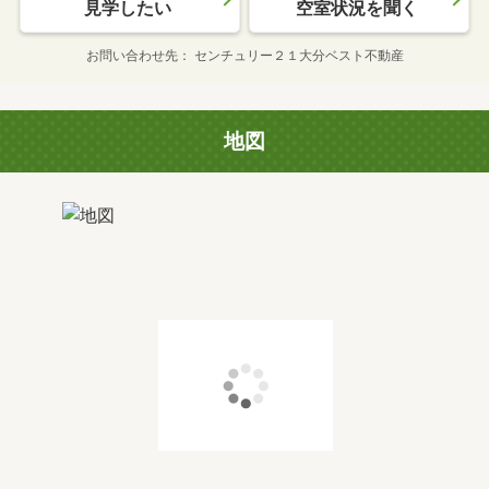
見学したい
空室状況を聞く
お問い合わせ先
センチュリー２１大分ベスト不動産
地図