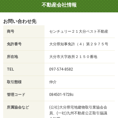
不動産会社情報
お問い合わせ先
商号
センチュリー２１大分ベスト不動産
免許番号
大分県知事免許（４）第２９７５号
所在地
大分市大字政所２１５０番地
TEL
097-574-8582
取引態様
仲介
管理コード
084501-9728c
所属協会など
(公社)大分県宅地建物取引業協会会
員、(一社)九州不動産公正取引協議