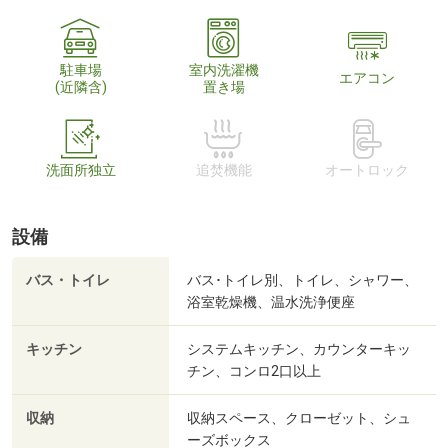
駐車場
室内洗濯機
エアコン
(近隣含)
置き場
洗面所独立
追焚機能
オートロック
設備
バス・トイレ
バス･トイレ別、トイレ、シャワー、
浴室乾燥機、温水洗浄便座
キッチン
システムキッチン、カウンターキッ
チン、コンロ2口以上
収納
収納スペース、クローゼット、シュ
ーズボックス