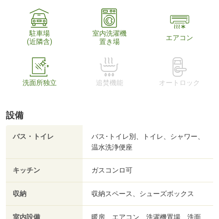
駐車場
室内洗濯機
エアコン
(近隣含)
置き場
洗面所独立
追焚機能
オートロック
設備
バス・トイレ
バス･トイレ別、トイレ、シャワー、
温水洗浄便座
キッチン
ガスコンロ可
収納
収納スペース、シューズボックス
室内設備
暖房、エアコン、洗濯機置場、洗面