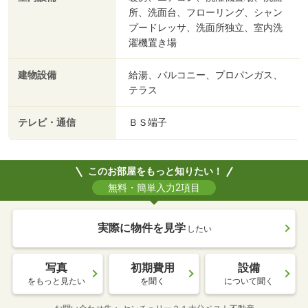
所、洗面台、フローリング、シャン
プードレッサ、洗面所独立、室内洗
濯機置き場
建物設備
給湯、バルコニー、プロパンガス、
テラス
テレビ・通信
ＢＳ端子
このお部屋をもっと知りたい！
無料・簡単入力2項目
実際に物件を見学
したい
写真
初期費用
設備
をもっと見たい
を聞く
について聞く