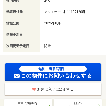
住宅保険
あり
情報提供元
アットホーム[1111371205]
情報公開日
2026年8月6日
情報更新日
-
次回更新予定日
随時
無料・簡単2項目！
この物件にお問い合わせする
お気に入りに追加する
実際にお部屋を
最新の