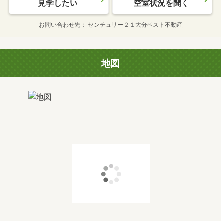
見学したい
空室状況を聞く
お問い合わせ先
センチュリー２１大分ベスト不動産
地図