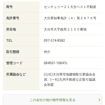
商号
センチュリー２１大分ベスト不動産
免許番号
大分県知事免許（４）第２９７５号
所在地
大分市大字政所２１５０番地
TEL
097-574-8582
取引態様
仲介
管理コード
084501-10847c
所属協会など
(公社)大分県宅地建物取引業協会会
員、(一社)九州不動産公正取引協議
会加盟
この会社の他の物件情報を見る