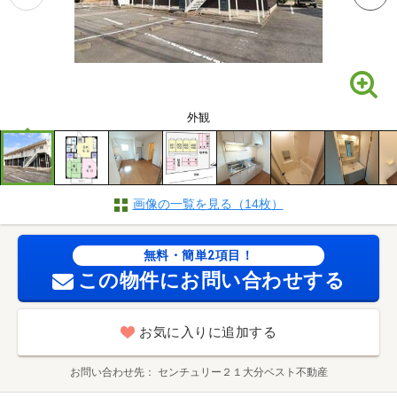
外観
画像の一覧を見る（14枚）
無料・簡単2項目！
この物件にお問い合わせする
お気に入りに追加する
お問い合わせ先
センチュリー２１大分ベスト不動産