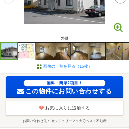
外観
画像の一覧を見る（15枚）
無料・簡単2項目！
この物件にお問い合わせする
お気に入りに追加する
お問い合わせ先
センチュリー２１大分ベスト不動産