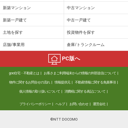
新築マンション
中古マンション
新築一戸建て
中古一戸建て
土地を探す
投資物件を探す
店舗/事業用
倉庫/トランクルーム
PC版へ
goo住宅・不動産とは
お客さまご利用端末からの情報の外部送信について
物件に関するお問合せの流れ
情報提供元
不動産情報に関する免責事項
個人情報の取り扱いについて
消費税に関する表記について
プライバシーポリシー
ヘルプ
お問い合わせ
運営会社
©NTT DOCOMO