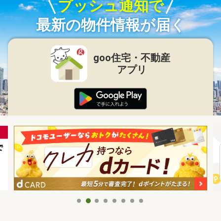
プッシュ通知で
最新の物件情報が届く
goo住宅・不動産
アプリ