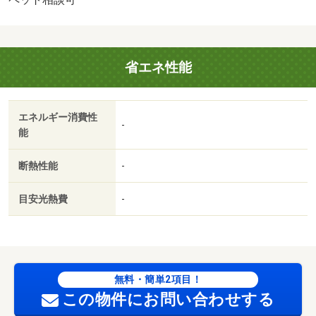
省エネ性能
エネルギー消費性
-
能
断熱性能
-
目安光熱費
-
無料・簡単2項目！
この物件にお問い合わせする