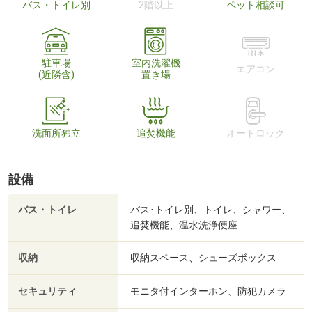
バス・トイレ別
2階以上
ペット相談可
駐車場
室内洗濯機
エアコン
(近隣含)
置き場
洗面所独立
追焚機能
オートロック
設備
バス・トイレ
バス･トイレ別、トイレ、シャワー、
追焚機能、温水洗浄便座
収納
収納スペース、シューズボックス
セキュリティ
モニタ付インターホン、防犯カメラ