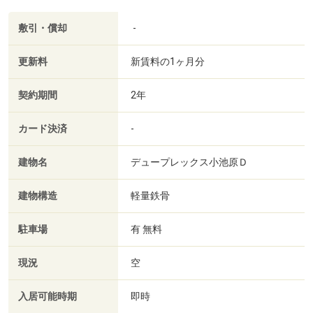
敷引・償却
-
更新料
新賃料の1ヶ月分
契約期間
2年
カード決済
-
建物名
デュープレックス小池原Ｄ
建物構造
軽量鉄骨
駐車場
有 無料
現況
空
入居可能時期
即時