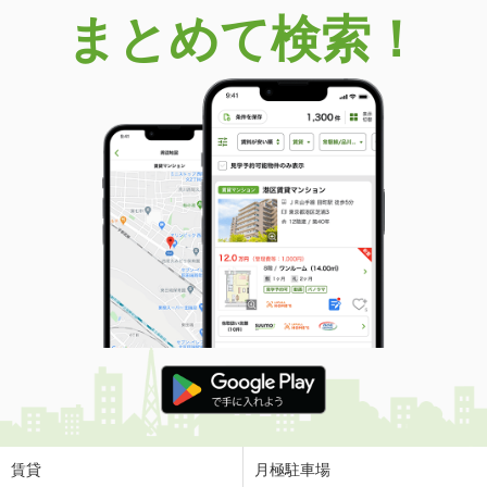
まとめて検索！
賃貸
月極駐車場