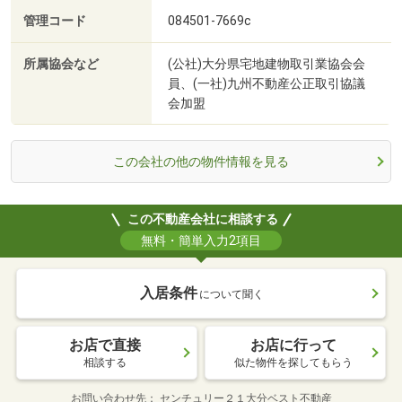
管理コード
084501-7669c
所属協会など
(公社)大分県宅地建物取引業協会会
員、(一社)九州不動産公正取引協議
会加盟
この会社の他の物件情報を見る
この不動産会社に相談する
無料・簡単入力2項目
入居条件
について聞く
お店で直接
お店に行って
相談する
似た物件を探してもらう
お問い合わせ先
センチュリー２１大分ベスト不動産