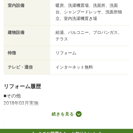
室内設備
暖房、洗濯機置場、洗面所、洗面
台、シャンプードレッサ、洗面所独
立、室内洗濯機置き場
建物設備
給湯、バルコニー、プロパンガス、
テラス
特徴
リフォーム
テレビ・通信
インターネット無料
リフォーム履歴
■その他
2018年03月実施
床
続きを見る
※実施年月は、施工箇所の中で最も古いものを表示してい
ます