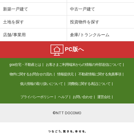
新築一戸建て
中古一戸建て
土地を探す
投資物件を探す
店舗/事業用
倉庫/トランクルーム
PC版へ
goo住宅・不動産とは
お客さまご利用端末からの情報の外部送信について
物件に関するお問合せの流れ
情報提供元
不動産情報に関する免責事項
個人情報の取り扱いについて
消費税に関する表記について
プライバシーポリシー
ヘルプ
お問い合わせ
運営会社
©NTT DOCOMO