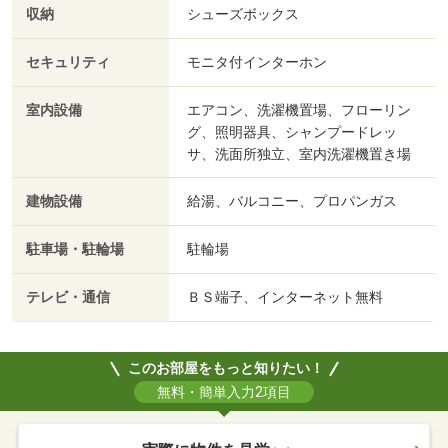
収納
シューズボックス
セキュリティ
モニタ付インターホン
室内設備
エアコン、洗濯機置場、フローリン
グ、照明器具、シャンプードレッ
サ、洗面所独立、室内洗濯機置き場
建物設備
給湯、バルコニー、プロパンガス
駐車場・駐輪場
駐輪場
テレビ・通信
ＢＳ端子、インターネット無料
このお部屋をもっと知りたい！
無料・簡単入力2項目