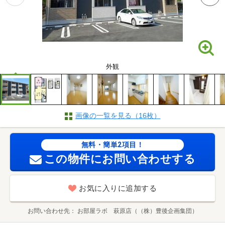
外観
画像の一覧を見る（16枚）
無料・簡単2項目！
この物件にお問い合わせする
お気に入りに追加する
お問い合わせ先
お部屋ラボ 萩原店（（株）豊後企画集団）