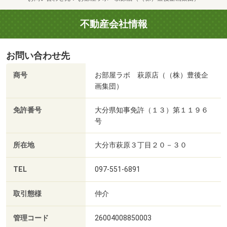
不動産会社情報
お問い合わせ先
商号
お部屋ラボ 萩原店（（株）豊後企
画集団）
免許番号
大分県知事免許（１３）第１１９６
号
所在地
大分市萩原３丁目２０－３０
TEL
097-551-6891
取引態様
仲介
管理コード
26004008850003