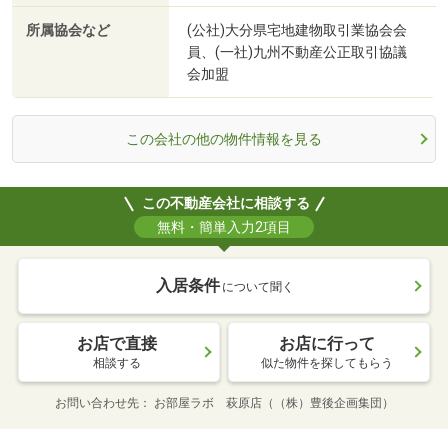
所属協会など
(公社)大分県宅地建物取引業協会会
員、(一社)九州不動産公正取引協議
会加盟
この会社の他の物件情報を見る
この不動産会社に相談する
無料・簡単入力2項目
入居条件
について聞く
お店で直接
お店に行って
相談する
似た物件を探してもらう
お問い合わせ先
お部屋ラボ 萩原店（（株）豊後企画集団）