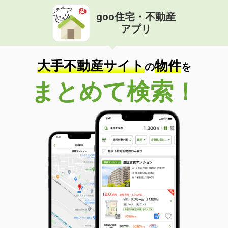
goo住宅・不動産
アプリ
大手不動産サイト
物件
の
を
まとめて検索！