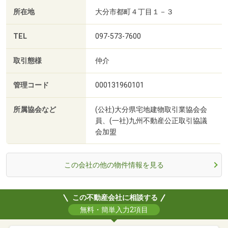
所在地
大分市都町４丁目１－３
TEL
097-573-7600
取引態様
仲介
管理コード
000131960101
所属協会など
(公社)大分県宅地建物取引業協会会
員、(一社)九州不動産公正取引協議
会加盟
この会社の他の物件情報を見る
この不動産会社に相談する
無料・簡単入力2項目