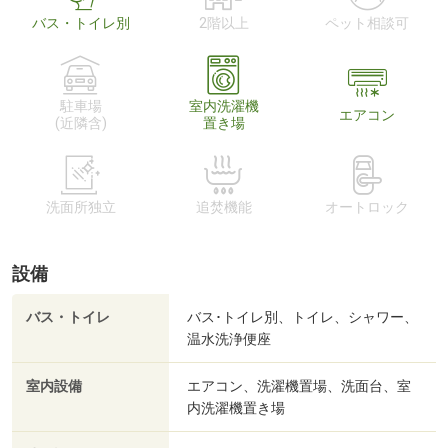
バス・トイレ別
2階以上
ペット相談可
駐車場
室内洗濯機
エアコン
(近隣含)
置き場
洗面所独立
追焚機能
オートロック
設備
バス・トイレ
バス･トイレ別、トイレ、シャワー、
温水洗浄便座
室内設備
エアコン、洗濯機置場、洗面台、室
内洗濯機置き場