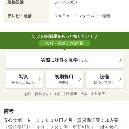
建物設備
プロパンガス
テレビ・通信
ＣＡＴＶ、インターネット無料
このお部屋をもっと知りたい！
無料・簡単入力2項目
実際に物件を見学
したい
写真
初期費用
設備
をもっと見たい
を聞く
について聞く
お問い合わせ先
（株）別大興産 大分中央営業所
備考
安心サポート １，６００円／月・賃貸保証等：加入要
（賃貸保証料 ４９，２８０円 更新料無）・鍵交換代：