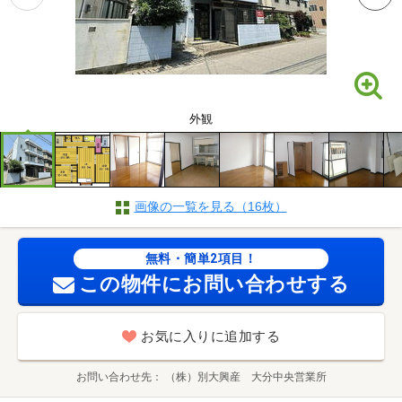
外観
画像の一覧を見る（16枚）
無料・簡単2項目！
この物件にお問い合わせする
お気に入りに追加する
お問い合わせ先
（株）別大興産 大分中央営業所