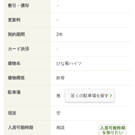
敷引・償却
-
更新料
-
契約期間
2年
カード決済
-
建物名
ひな菊ハイツ
建物構造
鉄骨
駐車場
無
近くの駐車場を探す
現況
空
入居可能時期
相談
入居可能時期
を知りたい