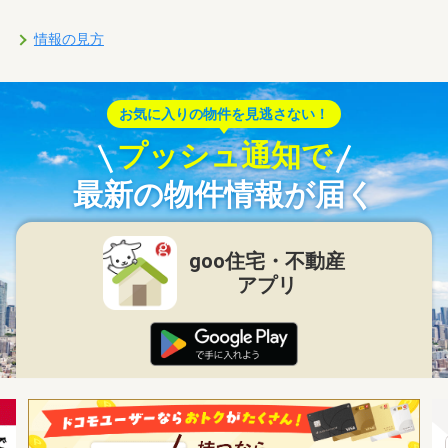
情報の見方
お気に入りの物件を見逃さない！
プッシュ通知で
最新の物件情報が届く
goo住宅・不動産
アプリ