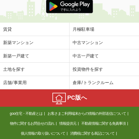
賃貸
月極駐車場
新築マンション
中古マンション
新築一戸建て
中古一戸建て
土地を探す
投資物件を探す
店舗/事業用
倉庫/トランクルーム
PC版へ
goo住宅・不動産とは
お客さまご利用端末からの情報の外部送信について
物件に関するお問合せの流れ
情報提供元
不動産情報に関する免責事項
個人情報の取り扱いについて
消費税に関する表記について