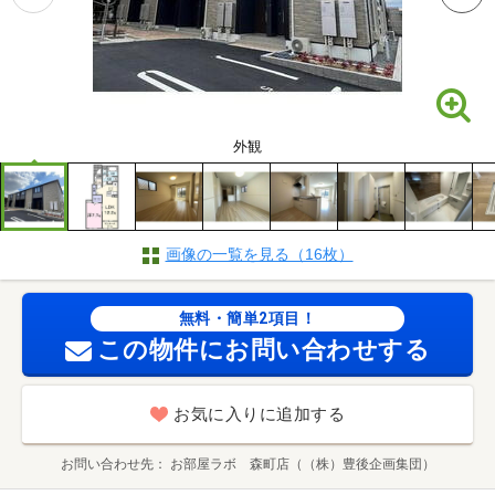
外観
画像の一覧を見る（16枚）
無料・簡単2項目！
この物件にお問い合わせする
お気に入りに追加する
お問い合わせ先
お部屋ラボ 森町店（（株）豊後企画集団）