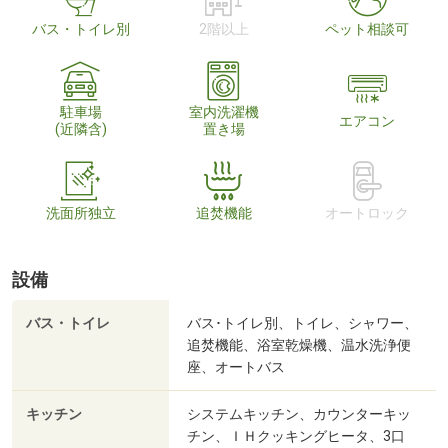
バス・トイレ別
2階以上
ペット相談可
駐車場
室内洗濯機
エアコン
(近隣含)
置き場
洗面所独立
追焚機能
オートロック
設備
バス・トイレ
バス･トイレ別、トイレ、シャワー、
追焚機能、浴室乾燥機、温水洗浄便
座、オートバス
キッチン
システムキッチン、カウンターキッ
チン、ＩＨクッキングヒータ、3口