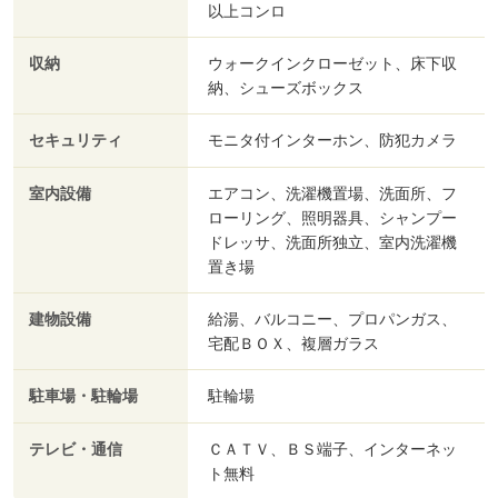
以上コンロ
収納
ウォークインクローゼット、床下収
納、シューズボックス
セキュリティ
モニタ付インターホン、防犯カメラ
室内設備
エアコン、洗濯機置場、洗面所、フ
ローリング、照明器具、シャンプー
ドレッサ、洗面所独立、室内洗濯機
置き場
建物設備
給湯、バルコニー、プロパンガス、
宅配ＢＯＸ、複層ガラス
駐車場・駐輪場
駐輪場
テレビ・通信
ＣＡＴＶ、ＢＳ端子、インターネッ
ト無料