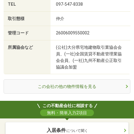
TEL
097-547-8338
取引態様
仲介
管理コード
26006009550002
所属協会など
(公社)大分県宅地建物取引業協会会
員、(一社)全国賃貸不動産管理業協
会会員、(一社)九州不動産公正取引
協議会加盟
この会社の他の物件情報を見る
この不動産会社に相談する
無料・簡単入力2項目
入居条件
について聞く