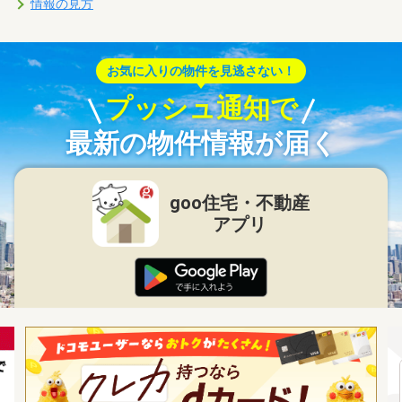
情報の見方
お気に入りの物件を見逃さない！
プッシュ通知で
最新の物件情報が届く
goo住宅・不動産
アプリ