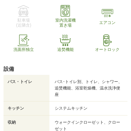
駐車場
室内洗濯機
エアコン
(近隣含)
置き場
洗面所独立
追焚機能
オートロック
設備
バス・トイレ
バス･トイレ別、トイレ、シャワー、
追焚機能、浴室乾燥機、温水洗浄便
座
キッチン
システムキッチン
収納
ウォークインクローゼット、クロー
ゼット