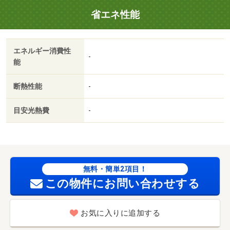
省エネ性能
エネルギー消費性
-
能
断熱性能
-
目安光熱費
-
無料・簡単2項目！
この物件にお問い合わせする
お気に入りに追加する