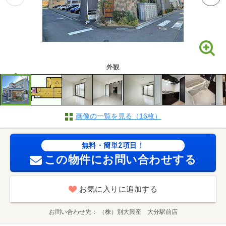
外観
画像の一覧を見る（16枚）
無料・簡単2項目！
この物件にお問い合わせする
お気に入りに追加する
お問い合わせ先
（株）別大興産 大分駅前店