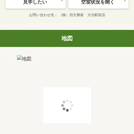
見学したい
空室状況を聞く
お問い合わせ先
（株）別大興産 大分駅前店
地図