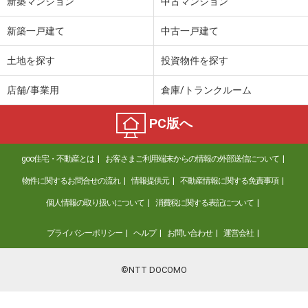
新築マンション
中古マンション
新築一戸建て
中古一戸建て
土地を探す
投資物件を探す
店舗/事業用
倉庫/トランクルーム
PC版へ
goo住宅・不動産とは
お客さまご利用端末からの情報の外部送信について
物件に関するお問合せの流れ
情報提供元
不動産情報に関する免責事項
個人情報の取り扱いについて
消費税に関する表記について
プライバシーポリシー
ヘルプ
お問い合わせ
運営会社
©NTT DOCOMO