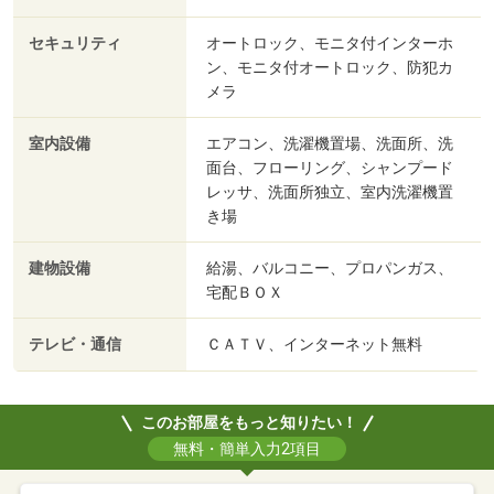
セキュリティ
オートロック、モニタ付インターホ
ン、モニタ付オートロック、防犯カ
メラ
室内設備
エアコン、洗濯機置場、洗面所、洗
面台、フローリング、シャンプード
レッサ、洗面所独立、室内洗濯機置
き場
建物設備
給湯、バルコニー、プロパンガス、
宅配ＢＯＸ
テレビ・通信
ＣＡＴＶ、インターネット無料
このお部屋をもっと知りたい！
無料・簡単入力2項目