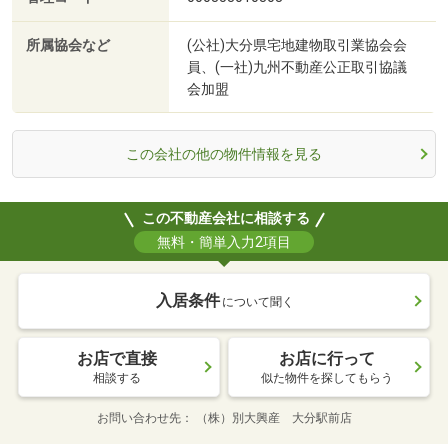
所属協会など
(公社)大分県宅地建物取引業協会会
員、(一社)九州不動産公正取引協議
会加盟
この会社の他の物件情報を見る
この不動産会社に相談する
無料・簡単入力2項目
入居条件
について聞く
お店で直接
お店に行って
相談する
似た物件を探してもらう
お問い合わせ先
（株）別大興産 大分駅前店