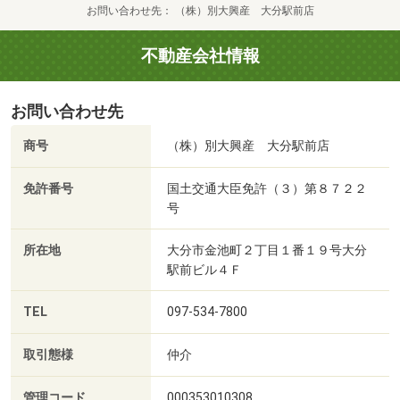
お問い合わせ先
（株）別大興産 大分駅前店
不動産会社情報
お問い合わせ先
商号
（株）別大興産 大分駅前店
免許番号
国土交通大臣免許（３）第８７２２
号
所在地
大分市金池町２丁目１番１９号大分
駅前ビル４Ｆ
TEL
097-534-7800
取引態様
仲介
管理コード
000353010308