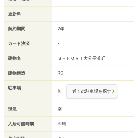
更新料
-
契約期間
2年
カード決済
-
建物名
Ｓ－ＦＯＲＴ大分長浜町
建物構造
RC
駐車場
無
近くの駐車場を探す
現況
空
入居可能時期
即時