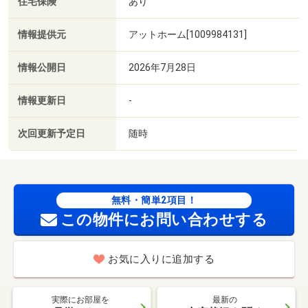
住宅保険
あり
情報提供元
アットホーム[1009984131]
情報公開日
2026年7月28日
情報更新日
-
次回更新予定日
随時
無料・簡単2項目！
この物件にお問い合わせする
お気に入りに追加する
実際にお部屋を
最新の