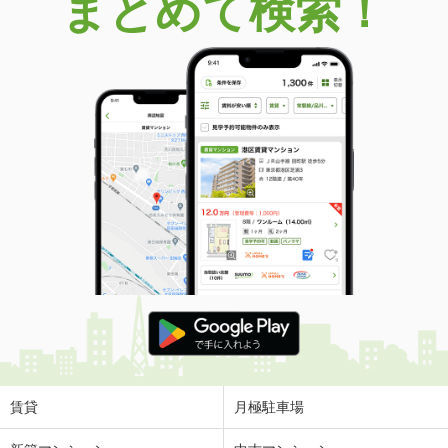
まとめて検索！
賃貸
月極駐車場