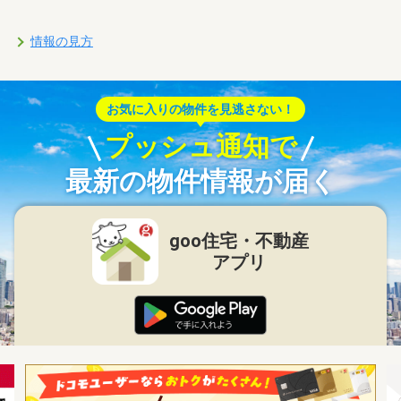
情報の見方
お気に入りの物件を見逃さない！
プッシュ通知で
最新の物件情報が届く
goo住宅・不動産
アプリ