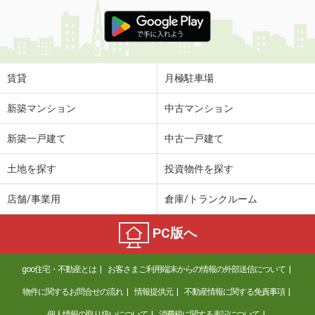
賃貸
月極駐車場
新築マンション
中古マンション
新築一戸建て
中古一戸建て
土地を探す
投資物件を探す
店舗/事業用
倉庫/トランクルーム
PC版へ
goo住宅・不動産とは
お客さまご利用端末からの情報の外部送信について
物件に関するお問合せの流れ
情報提供元
不動産情報に関する免責事項
個人情報の取り扱いについて
消費税に関する表記について