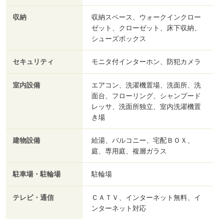
収納
収納スペース、ウォークインクロー
ゼット、クローゼット、床下収納、
シューズボックス
セキュリティ
モニタ付インターホン、防犯カメラ
室内設備
エアコン、洗濯機置場、洗面所、洗
面台、フローリング、シャンプード
レッサ、洗面所独立、室内洗濯機置
き場
建物設備
給湯、バルコニー、宅配ＢＯＸ、
庭、専用庭、複層ガラス
駐車場・駐輪場
駐輪場
テレビ・通信
ＣＡＴＶ、インターネット無料、イ
ンターネット対応