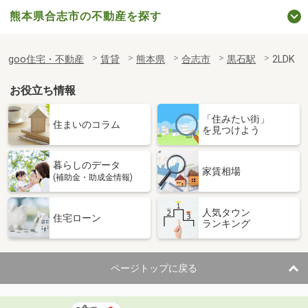
熊本県合志市の不動産を探す
goo住宅・不動産
賃貸
熊本県
合志市
黒石駅
2LDK
お役立ち情報
「住みたい街」
住まいのコラム
を見つけよう
暮らしのデータ
家賃相場
(補助金・助成金情報)
人気タウン
住宅ローン
ランキング
ページトップに戻る