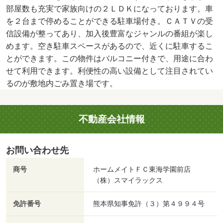
部屋数も充実で家族向けの２ＬＤＫになっております。車
を２台まで停めることができる駐車場付き。ＣＡＴＶの受
信設備が整ってあり、加入後豊富なジャンルの番組が楽し
めます。空き駐車スペースがあるので、近くに駐車するこ
とができます。この物件はバルコニー付きで、用途に合わ
せて利用できます。利便性の高い設備として注目されてい
るのが敷地内ごみ置き場です。
不動産会社情報
お問い合わせ先
商号
ホームメイトＦＣ東海学園前店
（株）スマイラックス
免許番号
熊本県知事免許（３）第４９９４号