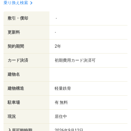
乗り換え検索
敷引・償却
-
更新料
-
契約期間
2年
カード決済
初期費用カード決済可
建物名
建物構造
軽量鉄骨
駐車場
有 無料
現況
居住中
入居可能時期
2026年9月12日