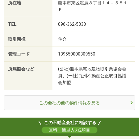
所在地
熊本市東区渡鹿８丁目１４－５８１
Ｆ
TEL
096-362-5333
取引態様
仲介
管理コード
139550000309550
所属協会など
(公社)熊本県宅地建物取引業協会会
員、(一社)九州不動産公正取引協議
会加盟
この会社の他の物件情報を見る
この不動産会社に相談する
無料・簡単入力2項目