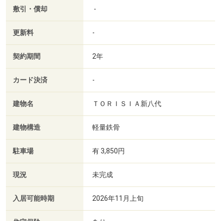
敷引・償却
-
更新料
-
契約期間
2年
カード決済
-
建物名
ＴＯＲＩＳＩＡ新八代
建物構造
軽量鉄骨
駐車場
有 3,850円
現況
未完成
入居可能時期
2026年11月上旬