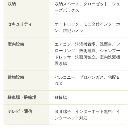
収納
収納スペース、クローゼット、シュ
ーズボックス
セキュリティ
オートロック、モニタ付インターホ
ン、防犯カメラ
室内設備
エアコン、洗濯機置場、洗面台、フ
ローリング、照明器具、シャンプー
ドレッサ、洗面所独立、室内洗濯機
置き場
建物設備
バルコニー、プロパンガス、宅配Ｂ
ＯＸ
駐車場・駐輪場
駐輪場
テレビ・通信
ＢＳ端子、インターネット無料、イ
ンターネット対応