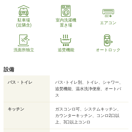
駐車場
室内洗濯機
エアコン
(近隣含)
置き場
洗面所独立
追焚機能
オートロック
設備
バス・トイレ
バス･トイレ別、トイレ、シャワー、
追焚機能、温水洗浄便座、オートバ
ス
キッチン
ガスコンロ可、システムキッチン、
カウンターキッチン、コンロ2口以
上、3口以上コンロ