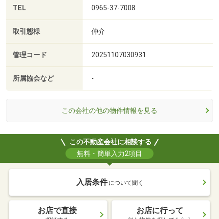
TEL
0965-37-7008
取引態様
仲介
管理コード
20251107030931
所属協会など
-
この会社の他の物件情報を見る
この不動産会社に相談する
無料・簡単入力2項目
入居条件
について聞く
お店で直接
お店に行って