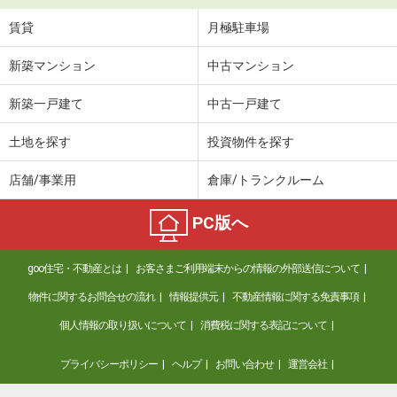
賃貸
月極駐車場
新築マンション
中古マンション
新築一戸建て
中古一戸建て
土地を探す
投資物件を探す
店舗/事業用
倉庫/トランクルーム
PC版へ
goo住宅・不動産とは
お客さまご利用端末からの情報の外部送信について
物件に関するお問合せの流れ
情報提供元
不動産情報に関する免責事項
個人情報の取り扱いについて
消費税に関する表記について
プライバシーポリシー
ヘルプ
お問い合わせ
運営会社