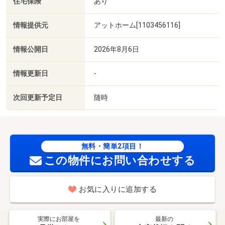
住宅保険
あり
情報提供元
アットホーム[1103456116]
情報公開日
2026年8月6日
情報更新日
-
次回更新予定日
随時
無料・簡単2項目！
この物件にお問い合わせする
お気に入りに追加する
実際にお部屋を
最新の