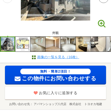
外観
画像の一覧を見る（16枚）
無料・簡単2項目！
この物件にお問い合わせする
お気に入りに追加する
お問い合わせ先
アパマンショップ八代店 株式会社 トヨオカ地建