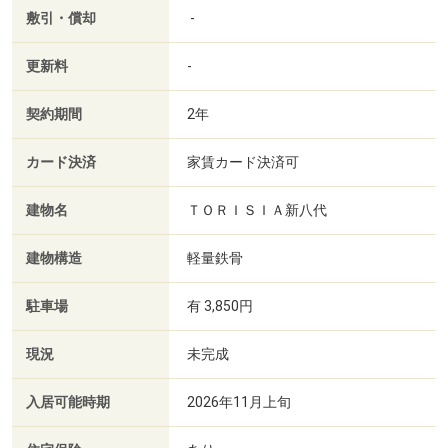
敷引・償却
-
更新料
-
契約期間
2年
カード決済
家賃カード決済可
建物名
ＴＯＲＩＳＩＡ新八代
建物構造
軽量鉄骨
駐車場
有 3,850円
現況
未完成
入居可能時期
2026年11月上旬