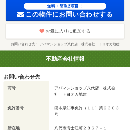
無料・簡単2項目！
この物件にお問い合わせする
お気に入りに追加する
お問い合わせ先
アパマンショップ八代店 株式会社 トヨオカ地建
不動産会社情報
お問い合わせ先
商号
アパマンショップ八代店 株式会
社 トヨオカ地建
免許番号
熊本県知事免許（１１）第２３０３
号
所在地
八代市海士江町２８６７－１