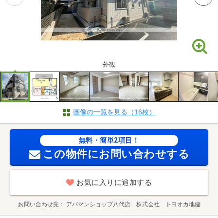
外観
画像の一覧を見る（16枚）
無料・簡単2項目！
この物件にお問い合わせする
お気に入りに追加する
お問い合わせ先
アパマンショップ八代店 株式会社 トヨオカ地建