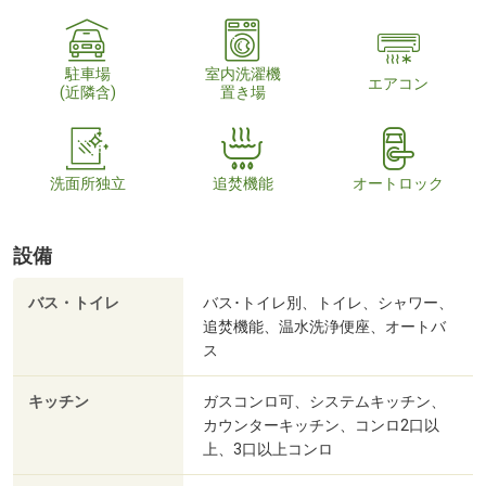
駐車場
室内洗濯機
エアコン
(近隣含)
置き場
洗面所独立
追焚機能
オートロック
設備
バス・トイレ
バス･トイレ別、トイレ、シャワー、
追焚機能、温水洗浄便座、オートバ
ス
キッチン
ガスコンロ可、システムキッチン、
カウンターキッチン、コンロ2口以
上、3口以上コンロ