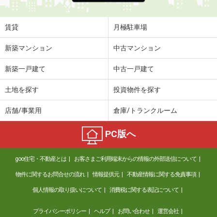
賃貸
月極駐車場
新築マンション
中古マンション
新築一戸建て
中古一戸建て
土地を探す
投資物件を探す
店舗/事業用
倉庫/トランクルーム
PC版へ
goo住宅・不動産とは
お客さまご利用端末からの情報の外部送信について
物件に関するお問合せの流れ
情報提供元
不動産情報に関する免責事項
個人情報の取り扱いについて
消費税に関する表記について
プライバシーポリシー
ヘルプ
お問い合わせ
運営会社