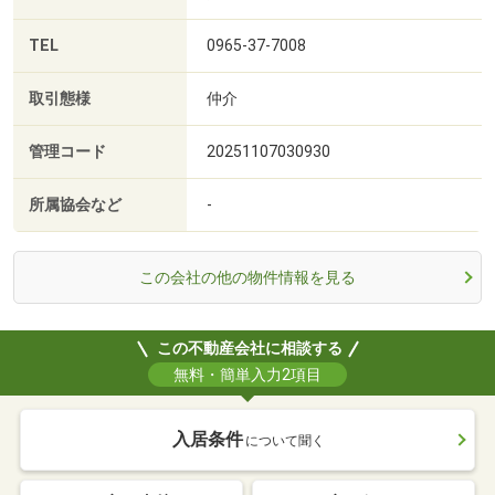
TEL
0965-37-7008
取引態様
仲介
管理コード
20251107030930
所属協会など
-
この会社の他の物件情報を見る
この不動産会社に相談する
無料・簡単入力2項目
入居条件
について聞く