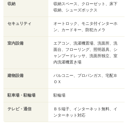
収納
収納スペース、クローゼット、床下
収納、シューズボックス
セキュリティ
オートロック、モニタ付インターホ
ン、カードキー、防犯カメラ
室内設備
エアコン、洗濯機置場、洗面所、洗
面台、フローリング、照明器具、シ
ャンプードレッサ、洗面所独立、室
内洗濯機置き場
建物設備
バルコニー、プロパンガス、宅配Ｂ
ＯＸ
駐車場・駐輪場
駐輪場
テレビ・通信
ＢＳ端子、インターネット無料、イ
ンターネット対応