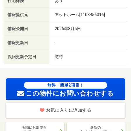
住宅保険
あり
情報提供元
アットホーム[1103456016]
情報公開日
2026年8月5日
情報更新日
-
次回更新予定日
随時
無料・簡単2項目！
この物件にお問い合わせする
お気に入りに追加する
実際にお部屋を
最新の