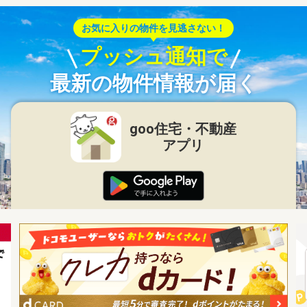
お気に入りの物件を見逃さない！
プッシュ通知で
最新の物件情報が届く
goo住宅・不動産
アプリ