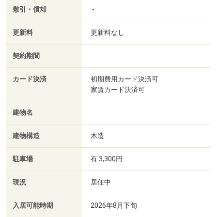
敷引・償却
-
更新料
更新料なし
契約期間
カード決済
初期費用カード決済可
家賃カード決済可
建物名
建物構造
木造
駐車場
有 3,300円
現況
居住中
入居可能時期
2026年8月下旬