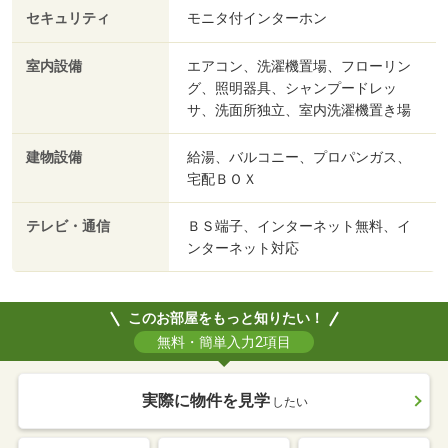
セキュリティ
モニタ付インターホン
室内設備
エアコン、洗濯機置場、フローリン
グ、照明器具、シャンプードレッ
サ、洗面所独立、室内洗濯機置き場
建物設備
給湯、バルコニー、プロパンガス、
宅配ＢＯＸ
テレビ・通信
ＢＳ端子、インターネット無料、イ
ンターネット対応
このお部屋をもっと知りたい！
無料・簡単入力2項目
実際に物件を見学
したい