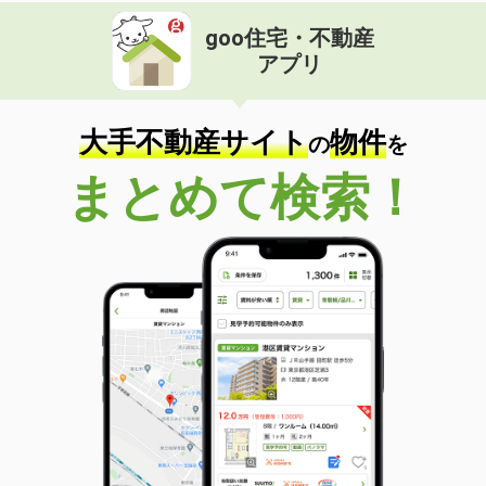
goo住宅・不動産
アプリ
大手不動産サイト
物件
の
を
まとめて検索！