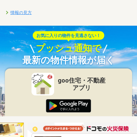
情報の見方
お気に入りの物件を見逃さない！
プッシュ通知で
最新の物件情報が届く
goo住宅・不動産
アプリ