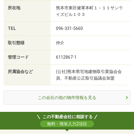
所在地
熊本市東区健軍本町１－１１サンラ
イズビル１０３
TEL
096-331-5660
取引態様
仲介
管理コード
6112867-1
所属協会など
(公社)熊本県宅地建物取引業協会会
員、不動産公正取引協議会加盟
この会社の他の物件情報を見る
この不動産会社に相談する
無料・簡単入力2項目