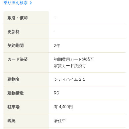
乗り換え検索
敷引・償却
-
更新料
-
契約期間
2年
カード決済
初期費用カード決済可
家賃カード決済可
建物名
シティハイム２１
建物構造
RC
駐車場
有 4,400円
現況
居住中