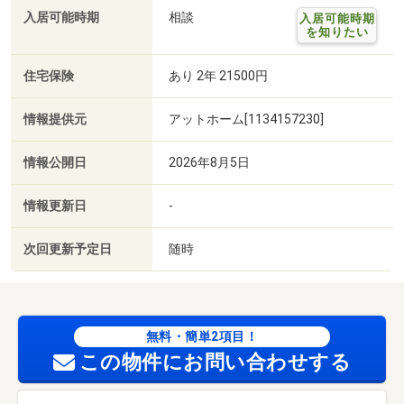
入居可能時期
相談
入居可能時期
を知りたい
住宅保険
あり 2年 21500円
情報提供元
アットホーム[1134157230]
情報公開日
2026年8月5日
情報更新日
-
次回更新予定日
随時
無料・簡単2項目！
この物件にお問い合わせする