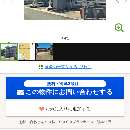
外観
画像の一覧を見る（3枚）
無料・簡単2項目！
この物件にお問い合わせする
お気に入りに追加する
お問い合わせ先
（株）ＣＯＣＯプランナーズ 熊本北店