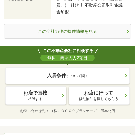
員、(一社)九州不動産公正取引協議
会加盟
この会社の他の物件情報を見る
この不動産会社に相談する
無料・簡単入力2項目
入居条件
について聞く
お店で直接
お店に行って
相談する
似た物件を探してもらう
お問い合わせ先
（株）ＣＯＣＯプランナーズ 熊本北店