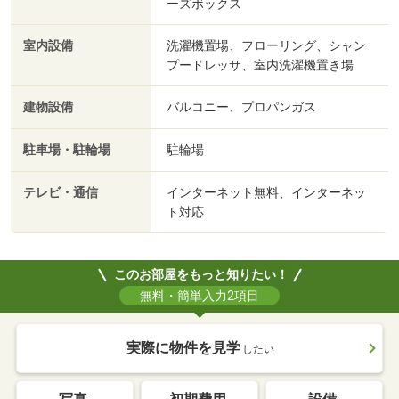
ーズボックス
室内設備
洗濯機置場、フローリング、シャン
プードレッサ、室内洗濯機置き場
建物設備
バルコニー、プロパンガス
駐車場・駐輪場
駐輪場
テレビ・通信
インターネット無料、インターネッ
ト対応
このお部屋をもっと知りたい！
無料・簡単入力2項目
実際に物件を見学
したい