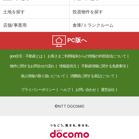
土地を探す
投資物件を探す
店舗/事業用
倉庫/トランクルーム
PC版へ
goo住宅・不動産とは
お客さまご利用端末からの情報の外部送信について
物件に関するお問合せの流れ
情報提供元
不動産情報に関する免責事項
個人情報の取り扱いについて
消費税に関する表記について
プライバシーポリシー
ヘルプ
お問い合わせ
運営会社
©NTT DOCOMO