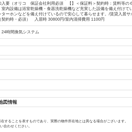
加入要（オリコ 保証会社利用必須 【】＜保証料＞契約時：賃料等の
・室内設備は浴室乾燥機・食器洗乾燥機など充実した設備を備え付けて
ターホンなどを備え付けているので安心して暮らせます。/賃貸入居サポー
契約時・必須） 入居時 30800円/室内清掃費用 1100円
・24時間換気システム
地図情報
所在することを表すものであり、実際の物件所在地とは異なる場合がございます。
い合わせください。