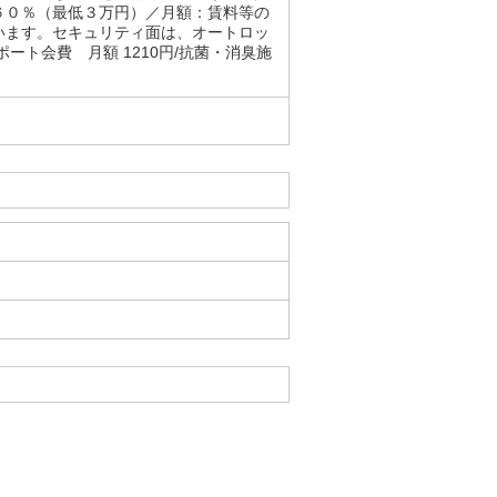
６０％（最低３万円）／月額：賃料等の
います。セキュリティ面は、オートロッ
ト会費 月額 1210円/抗菌・消臭施