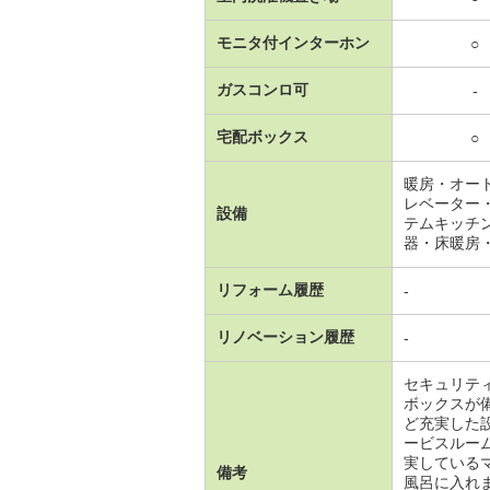
モニタ付インターホン
○
ガスコンロ可
-
宅配ボックス
○
暖房・オー
レベーター
設備
テムキッチ
器・床暖房
リフォーム履歴
-
リノベーション履歴
-
セキュリテ
ボックスが
ど充実した
ービスルー
実している
備考
風呂に入れ