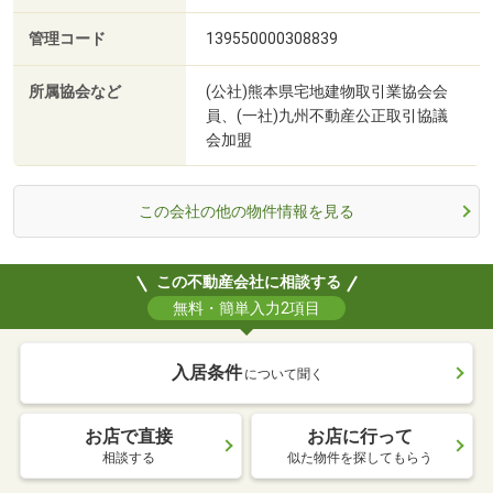
管理コード
139550000308839
所属協会など
(公社)熊本県宅地建物取引業協会会
員、(一社)九州不動産公正取引協議
会加盟
この会社の他の物件情報を見る
この不動産会社に相談する
無料・簡単入力2項目
入居条件
について聞く
お店で直接
お店に行って
相談する
似た物件を探してもらう