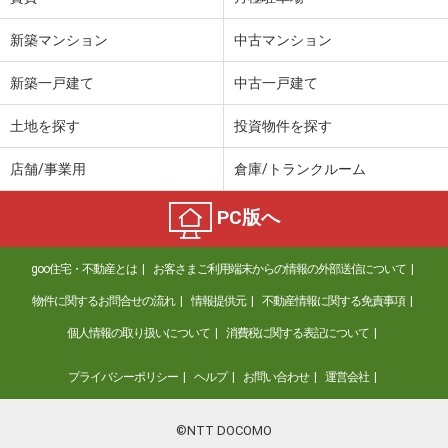
新築マンション
中古マンション
新築一戸建て
中古一戸建て
土地を探す
投資物件を探す
店舗/事業用
倉庫/トランクルーム
PC版へ
goo住宅・不動産とは
お客さまご利用端末からの情報の外部送信について
物件に関するお問合せの流れ
情報提供元
不動産情報に関する免責事項
個人情報の取り扱いについて
消費税に関する表記について
プライバシーポリシー
ヘルプ
お問い合わせ
運営会社
©NTT DOCOMO