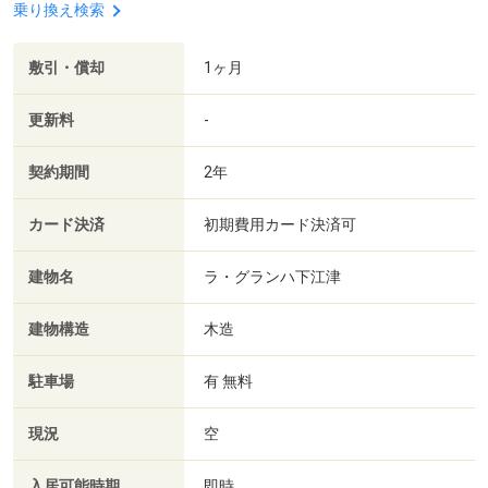
乗り換え検索
敷引・償却
1ヶ月
更新料
-
契約期間
2年
カード決済
初期費用カード決済可
建物名
ラ・グランハ下江津
建物構造
木造
駐車場
有 無料
現況
空
入居可能時期
即時