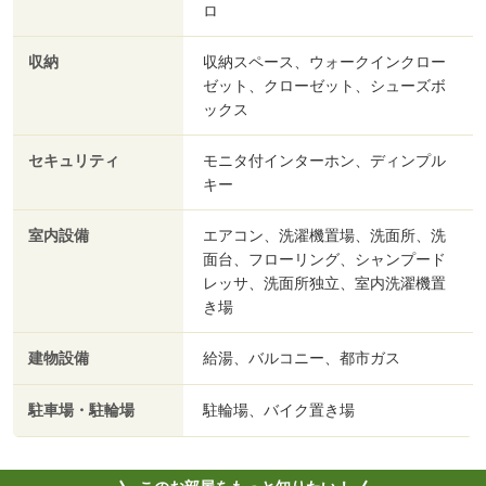
ロ
収納
収納スペース、ウォークインクロー
ゼット、クローゼット、シューズボ
ックス
セキュリティ
モニタ付インターホン、ディンプル
キー
室内設備
エアコン、洗濯機置場、洗面所、洗
面台、フローリング、シャンプード
レッサ、洗面所独立、室内洗濯機置
き場
建物設備
給湯、バルコニー、都市ガス
駐車場・駐輪場
駐輪場、バイク置き場