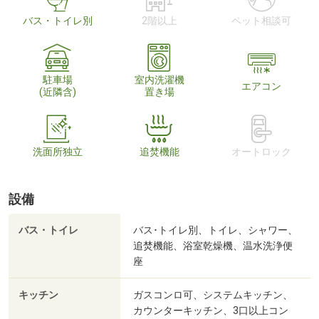
バス・トイレ別
2階以上
ペット相談可
駐車場
室内洗濯機
エアコン
(近隣含)
置き場
洗面所独立
追焚機能
オートロック
設備
バス・トイレ
バス･トイレ別、トイレ、シャワー、
追焚機能、浴室乾燥機、温水洗浄便
座
キッチン
ガスコンロ可、システムキッチン、
カウンターキッチン、3口以上コン