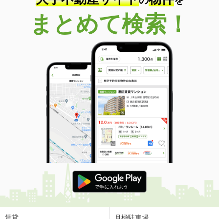
まとめて検索！
賃貸
月極駐車場