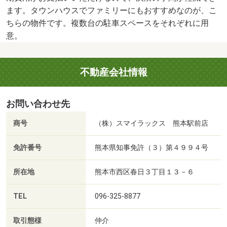
ます。タウンハウスでファミリーにもおすすめなのが、こ
ちらの物件です。複数台の駐車スペースをそれぞれに用
意。
不動産会社情報
お問い合わせ先
商号
（株）スマイラックス 熊本駅前店
免許番号
熊本県知事免許（３）第４９９４号
所在地
熊本市西区春日３丁目１３－６
TEL
096-325-8877
取引態様
仲介