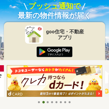
プッシュ通知で
最新の物件情報が届く
goo住宅・不動産
アプリ