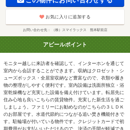
この物件にお問い合わせする
お気に入りに追加する
お問い合わせ先
（株）スマイラックス 熊本駅前店
アピールポイント
モニター越しに来訪者を確認して、インターホンを通じて
室内から会話することができます。収納はクロゼット・シ
ューズボックス・全居室収納など豊富なので、衣類や履き
物の整理がしやすく便利です。室内設備は洗面所独立・浴
室乾燥機など充実した設備を備え付けています。転居先に
住み心地も良いこちらの賃貸物件。充実した新生活を過ご
しましょう。ファミリーにお勧めなのがこちらの３ＬＤＫ
のお部屋です。水道代節約につながる追い焚き機能付きで
す。駐輪場が付いている物件です。クレジットカードで初
期費用がお支払いいただけるので、決済の手間が軽減でき