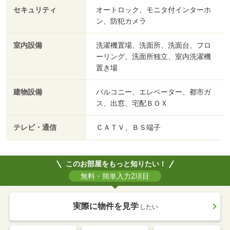
セキュリティ
オートロック、モニタ付インターホ
ン、防犯カメラ
室内設備
洗濯機置場、洗面所、洗面台、フロ
ーリング、洗面所独立、室内洗濯機
置き場
建物設備
バルコニー、エレベーター、都市ガ
ス、出窓、宅配ＢＯＸ
テレビ・通信
ＣＡＴＶ、ＢＳ端子
このお部屋をもっと知りたい！
無料・簡単入力2項目
実際に物件を見学
したい