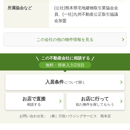
所属協会など
(公社)熊本県宅地建物取引業協会会
員、(一社)九州不動産公正取引協議
会加盟
この会社の他の物件情報を見る
この不動産会社に相談する
無料・簡単入力2項目
入居条件
について聞く
お店で直接
お店に行って
相談する
似た物件を探してもらう
お問い合わせ先
（株）穴吹ハウジングサービス 熊本店