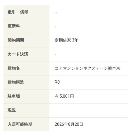
敷引・償却
-
更新料
-
契約期間
定期借家 3年
カード決済
-
建物名
コアマンションネクステージ熊本東
建物構造
RC
駐車場
有 5,001円
現況
入居可能時期
2026年8月20日