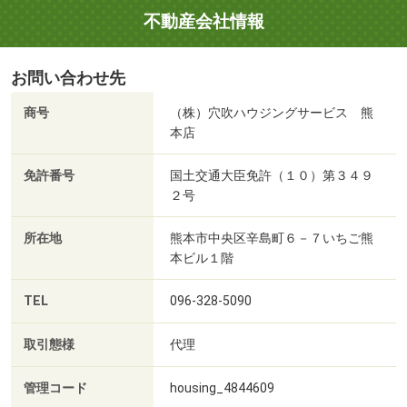
不動産会社情報
お問い合わせ先
商号
（株）穴吹ハウジングサービス 熊
本店
免許番号
国土交通大臣免許（１０）第３４９
２号
所在地
熊本市中央区辛島町６－７いちご熊
本ビル１階
TEL
096-328-5090
取引態様
代理
管理コード
housing_4844609