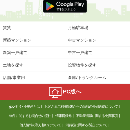
賃貸
月極駐車場
新築マンション
中古マンション
新築一戸建て
中古一戸建て
土地を探す
投資物件を探す
店舗/事業用
倉庫/トランクルーム
PC版へ
goo住宅・不動産とは
お客さまご利用端末からの情報の外部送信について
物件に関するお問合せの流れ
情報提供元
不動産情報に関する免責事項
個人情報の取り扱いについて
消費税に関する表記について