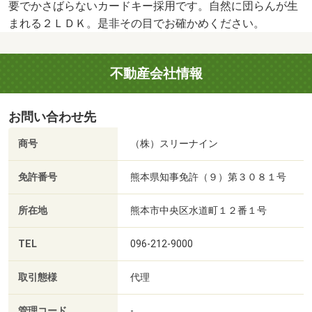
要でかさばらないカードキー採用です。自然に団らんが生
まれる２ＬＤＫ。是非その目でお確かめください。
不動産会社情報
お問い合わせ先
商号
（株）スリーナイン
免許番号
熊本県知事免許（９）第３０８１号
所在地
熊本市中央区水道町１２番１号
TEL
096-212-9000
取引態様
代理
管理コード
-