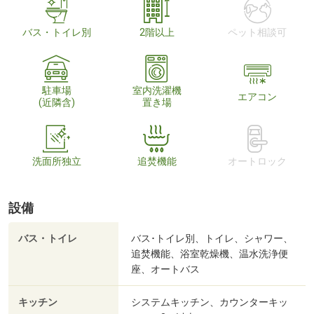
バス・トイレ別
2階以上
ペット相談可
駐車場
室内洗濯機
エアコン
(近隣含)
置き場
洗面所独立
追焚機能
オートロック
設備
バス・トイレ
バス･トイレ別、トイレ、シャワー、
追焚機能、浴室乾燥機、温水洗浄便
座、オートバス
キッチン
システムキッチン、カウンターキッ