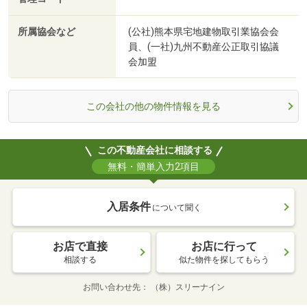
所属協会など
(公社)熊本県宅地建物取引業協会会
員、(一社)九州不動産公正取引協議
会加盟
この会社の他の物件情報を見る
この不動産会社に相談する
無料・簡単入力2項目
入居条件
について聞く
お店で直接
お店に行って
相談する
似た物件を探してもらう
お問い合わせ先
（株）スリーナイン