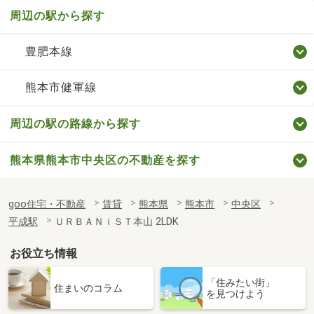
周辺の駅から探す
豊肥本線
熊本市健軍線
周辺の駅の路線から探す
熊本県熊本市中央区の不動産を探す
goo住宅・不動産
賃貸
熊本県
熊本市
中央区
平成駅
ＵＲＢＡＮｉＳＴ本山 2LDK
お役立ち情報
「住みたい街」
住まいのコラム
を見つけよう