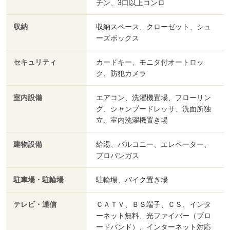
チン、3口以上コンロ
収納
収納スペース、クローゼット、シュ
ーズボックス
セキュリティ
カードキー、モニタ付オートロッ
ク、防犯カメラ
室内設備
エアコン、洗濯機置場、フローリン
グ、シャンプードレッサ、洗面所独
立、室内洗濯機置き場
建物設備
給湯、バルコニー、エレベーター、
プロパンガス
駐車場・駐輪場
駐輪場、バイク置き場
テレビ・通信
ＣＡＴＶ、ＢＳ端子、ＣＳ、インタ
ーネット無料、光ファイバー（ブロ
ードバンド）、インターネット対応