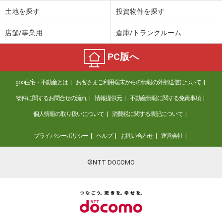
土地を探す
投資物件を探す
店舗/事業用
倉庫/トランクルーム
PC版へ
goo住宅・不動産とは
お客さまご利用端末からの情報の外部送信について
物件に関するお問合せの流れ
情報提供元
不動産情報に関する免責事項
個人情報の取り扱いについて
消費税に関する表記について
プライバシーポリシー
ヘルプ
お問い合わせ
運営会社
©NTT DOCOMO