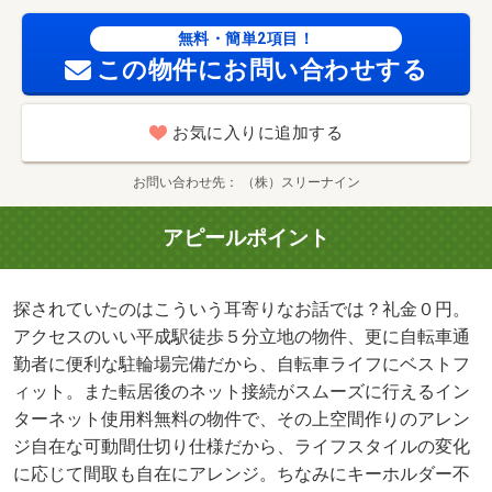
無料・簡単2項目！
この物件にお問い合わせする
お気に入りに追加する
お問い合わせ先
（株）スリーナイン
アピールポイント
探されていたのはこういう耳寄りなお話では？礼金０円。
アクセスのいい平成駅徒歩５分立地の物件、更に自転車通
勤者に便利な駐輪場完備だから、自転車ライフにベストフ
ィット。また転居後のネット接続がスムーズに行えるイン
ターネット使用料無料の物件で、その上空間作りのアレン
ジ自在な可動間仕切り仕様だから、ライフスタイルの変化
に応じて間取も自在にアレンジ。ちなみにキーホルダー不