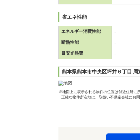
省エネ性能
エネルギー消費性能
-
断熱性能
-
目安光熱費
-
熊本県熊本市中央区坪井６丁目 周
※地図上に表示される物件の位置は付近住所に
正確な物件所在地は、取扱い不動産会社にお問