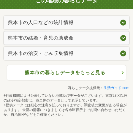
この地域の暮らしデータ
熊本市の人口などの統計情報
熊本市の結婚・育児の助成金
熊本市の治安・ごみ収集情報
熊本市の暮らしデータをもっと見る
暮らしデータ提供元：
生活ガイド.com
※行政機関により公表していない地域及びデータがございます。東京23区以外
の政令指定都市は、市全体のデータとして表示しています。
※提供データには細心の注意を払っておりますが、調査後に変更がある場合が
あります。 最新の情報につきましては各市区役所までお問い合わせいただく
か、自治体HPなどをご確認ください。