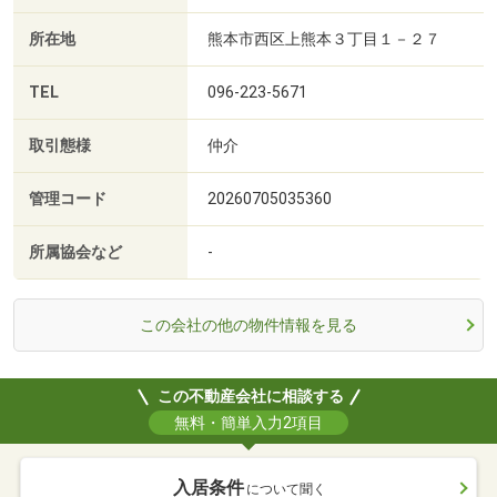
所在地
熊本市西区上熊本３丁目１－２７
TEL
096-223-5671
取引態様
仲介
管理コード
20260705035360
所属協会など
-
この会社の他の物件情報を見る
この不動産会社に相談する
無料・簡単入力2項目
入居条件
について聞く