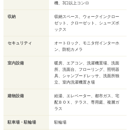
機、3口以上コンロ
収納
収納スペース、ウォークインクロー
ゼット、クローゼット、シューズボ
ックス
セキュリティ
オートロック、モニタ付インターホ
ン、防犯カメラ
室内設備
暖房、エアコン、洗濯機置場、洗面
所、洗面台、フローリング、照明器
具、シャンプードレッサ、洗面所独
立、室内洗濯機置き場
建物設備
給湯、エレベーター、都市ガス、宅
配ＢＯＸ、テラス、専用庭、複層ガ
ラス
駐車場・駐輪場
駐輪場