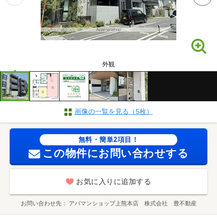
外観
画像の一覧を見る（5枚）
無料・簡単2項目！
この物件にお問い合わせする
お気に入りに追加する
お問い合わせ先
アパマンショップ上熊本店 株式会社 豊不動産