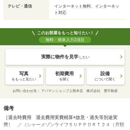
テレビ・通信
インターネット無料、インターネッ
ト対応
このお部屋をもっと知りたい！
無料・簡単入力2項目
実際に物件を見学
したい
写真
初期費用
設備
をもっと見たい
を聞く
について聞く
お問い合わせ先
アパマンショップ上熊本店 株式会社 豊不動産
備考
［退去時費用 退去費用実費精算※故意・過失等別途実
費］ ／（シャーメゾンライフＳＵＰＰＯＲＴ２４（月額