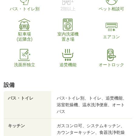
バス・トイレ別
2階以上
ペット相談可
駐車場
室内洗濯機
エアコン
(近隣含)
置き場
洗面所独立
追焚機能
オートロック
設備
バス・トイレ
バス･トイレ別、トイレ、追焚機能、
浴室乾燥機、温水洗浄便座、オート
バス
キッチン
ガスコンロ可、システムキッチン、
カウンターキッチン、食器洗浄乾燥