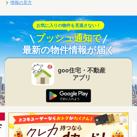
情報の見方
お気に入りの物件を見逃さない！
プッシュ通知で
最新の物件情報が届く
goo住宅・不動産
アプリ