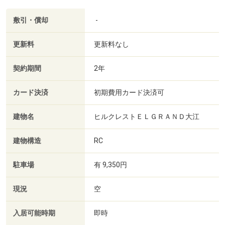
敷引・償却
-
更新料
更新料なし
契約期間
2年
カード決済
初期費用カード決済可
建物名
ヒルクレストＥＬＧＲＡＮＤ大江
建物構造
RC
駐車場
有 9,350円
現況
空
入居可能時期
即時