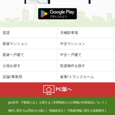
賃貸
月極駐車場
新築マンション
中古マンション
新築一戸建て
中古一戸建て
土地を探す
投資物件を探す
店舗/事業用
倉庫/トランクルーム
PC版へ
goo住宅・不動産とは
お客さまご利用端末からの情報の外部送信について
物件に関するお問合せの流れ
情報提供元
不動産情報に関する免責事項