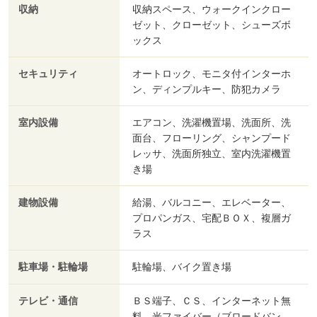
収納
収納スペース、ウォークインクロー
ゼット、クローゼット、シューズボ
ックス
セキュリティ
オートロック、モニタ付インターホ
ン、ディンプルキー、防犯カメラ
室内設備
エアコン、洗濯機置場、洗面所、洗
面台、フローリング、シャンプード
レッサ、洗面所独立、室内洗濯機置
き場
建物設備
給湯、バルコニー、エレベーター、
プロパンガス、宅配ＢＯＸ、複層ガ
ラス
駐車場・駐輪場
駐輪場、バイク置き場
テレビ・通信
ＢＳ端子、ＣＳ、インターネット無
料、光ファイバー（ブロードバン