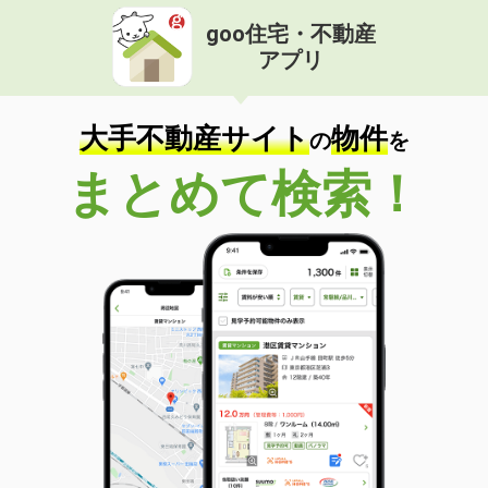
goo住宅・不動産
アプリ
大手不動産サイト
物件
の
を
まとめて検索！