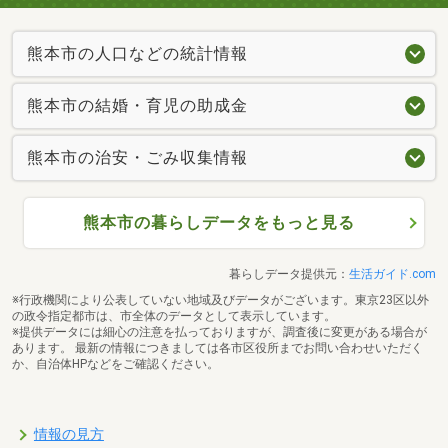
熊本市の人口などの統計情報
熊本市の結婚・育児の助成金
熊本市の治安・ごみ収集情報
熊本市の暮らしデータをもっと見る
暮らしデータ提供元：
生活ガイド.com
※行政機関により公表していない地域及びデータがございます。東京23区以外
の政令指定都市は、市全体のデータとして表示しています。
※提供データには細心の注意を払っておりますが、調査後に変更がある場合が
あります。 最新の情報につきましては各市区役所までお問い合わせいただく
か、自治体HPなどをご確認ください。
情報の見方