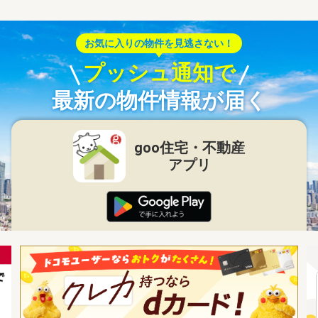
お気に入りの物件を見逃さない！
プッシュ通知で
最新の物件情報が届く
goo住宅・不動産
アプリ