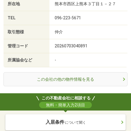
所在地
熊本市西区上熊本３丁目１－２７
TEL
096-223-5671
取引態様
仲介
管理コード
20260703040891
所属協会など
-
この会社の他の物件情報を見る
この不動産会社に相談する
無料・簡単入力2項目
入居条件
について聞く