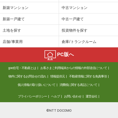
新築マンション
中古マンション
新築一戸建て
中古一戸建て
土地を探す
投資物件を探す
店舗/事業用
倉庫/トランクルーム
PC版へ
goo住宅・不動産とは
お客さまご利用端末からの情報の外部送信について
物件に関するお問合せの流れ
情報提供元
不動産情報に関する免責事項
個人情報の取り扱いについて
消費税に関する表記について
プライバシーポリシー
ヘルプ
お問い合わせ
運営会社
©NTT DOCOMO