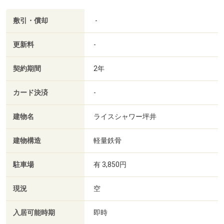
敷引・償却
-
更新料
-
契約期間
2年
カード決済
-
建物名
ライスシャワー坪井
建物構造
軽量鉄骨
駐車場
有 3,850円
現況
空
入居可能時期
即時