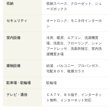
収納
収納スペース、クローゼット、シュ
ーズボックス
セキュリティ
オートロック、モニタ付インターホ
ン
室内設備
冷房、暖房、エアコン、洗濯機置
場、洗面台、フローリング、シャン
プードレッサ、洗面所独立、室内洗
濯機置き場
建物設備
給湯、バルコニー、プロパンガス、
宅配ＢＯＸ、複層ガラス
駐車場・駐輪場
駐輪場
テレビ・通信
ＣＡＴＶ、ＢＳ端子、インターネッ
ト無料、インターネット対応