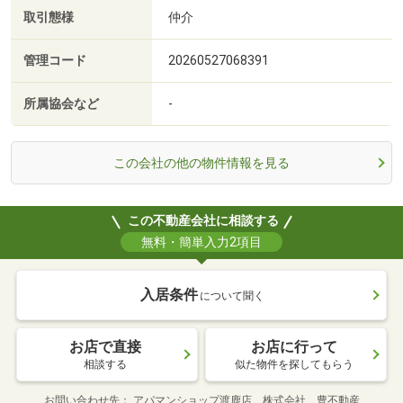
取引態様
仲介
管理コード
20260527068391
所属協会など
-
この会社の他の物件情報を見る
この不動産会社に相談する
無料・簡単入力2項目
入居条件
について聞く
お店で直接
お店に行って
相談する
似た物件を探してもらう
お問い合わせ先
アパマンショップ渡鹿店 株式会社 豊不動産