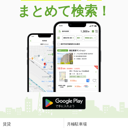
まとめて検索！
賃貸
月極駐車場