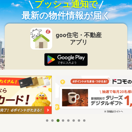
プッシュ通知で
最新の物件情報が届く
goo住宅・不動産
アプリ