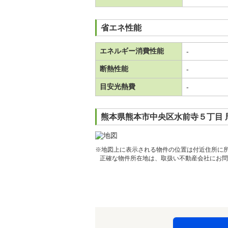
省エネ性能
エネルギー消費性能
-
断熱性能
-
目安光熱費
-
熊本県熊本市中央区水前寺５丁目 
※地図上に表示される物件の位置は付近住所に
正確な物件所在地は、取扱い不動産会社にお問