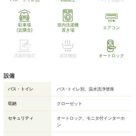
駐車場
室内洗濯機
エアコン
(近隣含)
置き場
洗面所独立
追焚機能
オートロック
設備
バス・トイレ
バス･トイレ別、温水洗浄便座
収納
クローゼット
セキュリティ
オートロック、モニタ付インターホ
ン