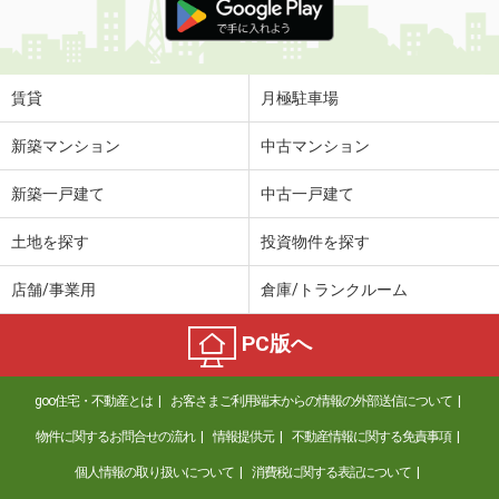
賃貸
月極駐車場
新築マンション
中古マンション
新築一戸建て
中古一戸建て
土地を探す
投資物件を探す
店舗/事業用
倉庫/トランクルーム
PC版へ
goo住宅・不動産とは
お客さまご利用端末からの情報の外部送信について
物件に関するお問合せの流れ
情報提供元
不動産情報に関する免責事項
個人情報の取り扱いについて
消費税に関する表記について