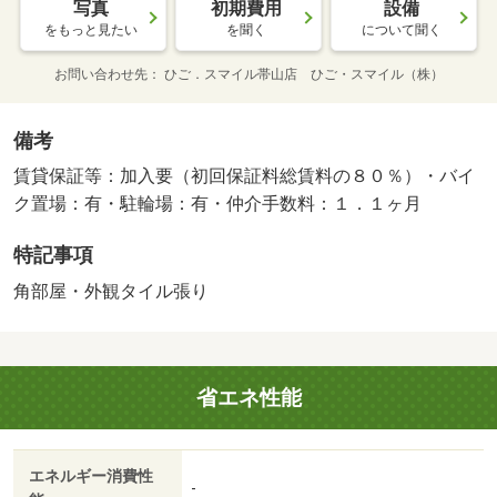
写真
初期費用
設備
をもっと見たい
を聞く
について聞く
お問い合わせ先
ひご．スマイル帯山店 ひご・スマイル（株）
備考
賃貸保証等：加入要（初回保証料総賃料の８０％）・バイ
ク置場：有・駐輪場：有・仲介手数料：１．１ヶ月
特記事項
角部屋・外観タイル張り
省エネ性能
エネルギー消費性
-