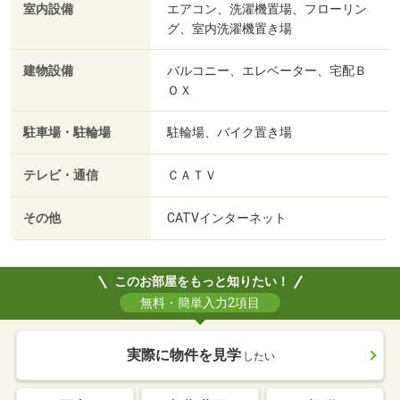
室内設備
エアコン、洗濯機置場、フローリン
グ、室内洗濯機置き場
建物設備
バルコニー、エレベーター、宅配Ｂ
ＯＸ
駐車場・駐輪場
駐輪場、バイク置き場
テレビ・通信
ＣＡＴＶ
その他
CATVインターネット
このお部屋をもっと知りたい！
無料・簡単入力2項目
実際に物件を見学
したい