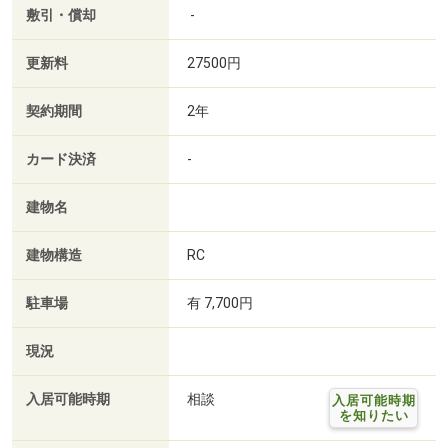
敷引・償却
-
更新料
27500円
契約期間
2年
カード決済
-
建物名
建物構造
RC
駐車場
有 7,700円
現況
入居可能時期
相談
入居可能時期
を知りたい