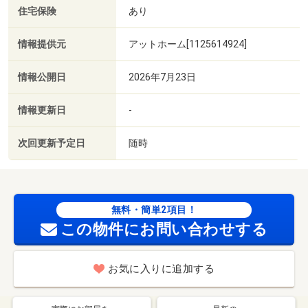
住宅保険
あり
情報提供元
アットホーム[1125614924]
情報公開日
2026年7月23日
情報更新日
-
次回更新予定日
随時
無料・簡単2項目！
この物件にお問い合わせする
お気に入りに追加する