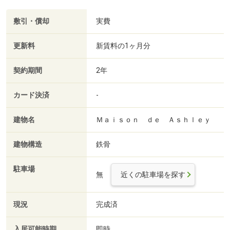
敷引・償却
実費
更新料
新賃料の1ヶ月分
契約期間
2年
カード決済
-
建物名
Ｍａｉｓｏｎ ｄｅ Ａｓｈｌｅｙ
建物構造
鉄骨
駐車場
無
近くの駐車場を探す
現況
完成済
入居可能時期
即時