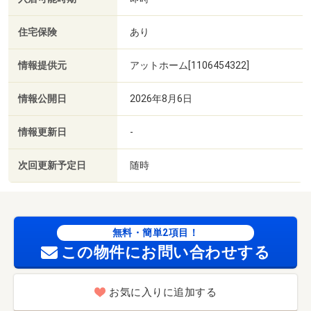
住宅保険
あり
情報提供元
アットホーム[1106454322]
情報公開日
2026年8月6日
情報更新日
-
次回更新予定日
随時
無料・簡単2項目！
この物件にお問い合わせする
お気に入りに追加する