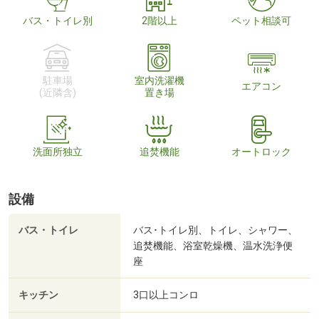
バス・トイレ別
2階以上
ペット相談可
駐車場
室内洗濯機
エアコン
(近隣含)
置き場
洗面所独立
追焚機能
オートロック
設備
バス・トイレ
バス･トイレ別、トイレ、シャワー、
追焚機能、浴室乾燥機、温水洗浄便
座
キッチン
3口以上コンロ