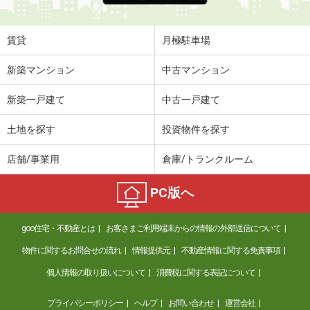
賃貸
月極駐車場
新築マンション
中古マンション
新築一戸建て
中古一戸建て
土地を探す
投資物件を探す
店舗/事業用
倉庫/トランクルーム
PC版へ
goo住宅・不動産とは
お客さまご利用端末からの情報の外部送信について
物件に関するお問合せの流れ
情報提供元
不動産情報に関する免責事項
個人情報の取り扱いについて
消費税に関する表記について
プライバシーポリシー
ヘルプ
お問い合わせ
運営会社