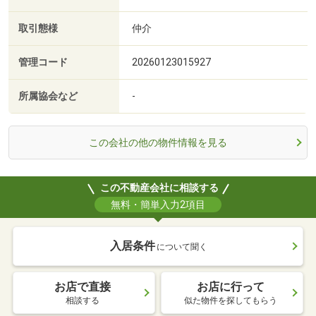
取引態様
仲介
管理コード
20260123015927
所属協会など
-
この会社の他の物件情報を見る
この不動産会社に相談する
無料・簡単入力2項目
入居条件
について聞く
お店で直接
お店に行って
相談する
似た物件を探してもらう