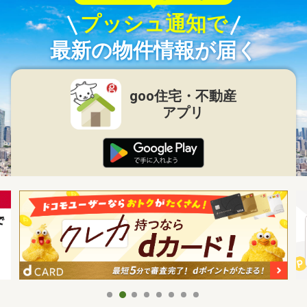
プッシュ通知で
最新の物件情報が届く
goo住宅・不動産
アプリ