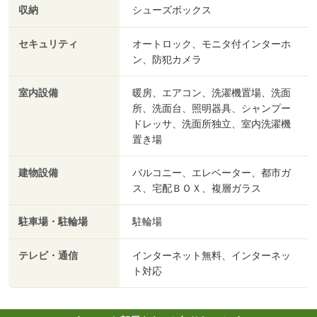
収納
シューズボックス
セキュリティ
オートロック、モニタ付インターホ
ン、防犯カメラ
室内設備
暖房、エアコン、洗濯機置場、洗面
所、洗面台、照明器具、シャンプー
ドレッサ、洗面所独立、室内洗濯機
置き場
建物設備
バルコニー、エレベーター、都市ガ
ス、宅配ＢＯＸ、複層ガラス
駐車場・駐輪場
駐輪場
テレビ・通信
インターネット無料、インターネッ
ト対応