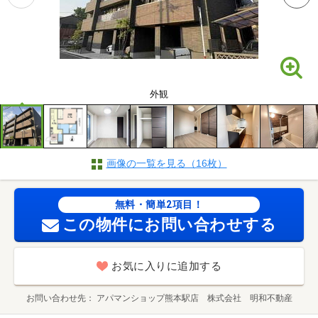
外観
画像の一覧を見る（16枚）
無料・簡単2項目！
この物件にお問い合わせする
お気に入りに追加する
お問い合わせ先
アパマンショップ熊本駅店 株式会社 明和不動産