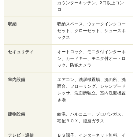
カウンターキッチン、3口以上コン
ロ
収納
収納スペース、ウォークインクロー
ゼット、クローゼット、シューズボ
ックス
セキュリティ
オートロック、モニタ付インターホ
ン、カードキー、モニタ付オートロ
ック、防犯カメラ
室内設備
エアコン、洗濯機置場、洗面所、洗
面台、フローリング、シャンプード
レッサ、洗面所独立、室内洗濯機置
き場
建物設備
給湯、バルコニー、プロパンガス、
宅配ＢＯＸ、複層ガラス
テレビ・通信
ＢＳ端子、インターネット無料、イ