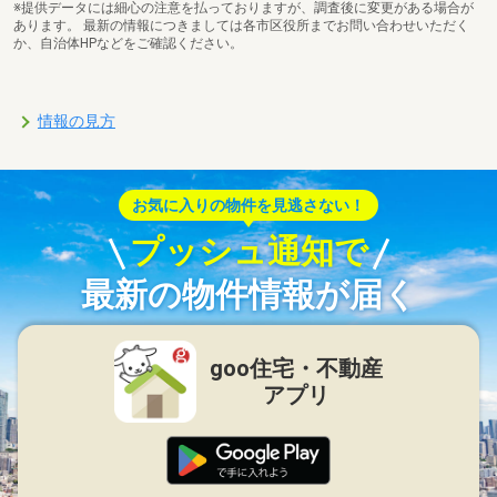
※提供データには細心の注意を払っておりますが、調査後に変更がある場合が
あります。 最新の情報につきましては各市区役所までお問い合わせいただく
か、自治体HPなどをご確認ください。
情報の見方
お気に入りの物件を見逃さない！
プッシュ通知で
最新の物件情報が届く
goo住宅・不動産
アプリ