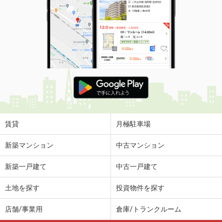
賃貸
月極駐車場
新築マンション
中古マンション
新築一戸建て
中古一戸建て
土地を探す
投資物件を探す
店舗/事業用
倉庫/トランクルーム