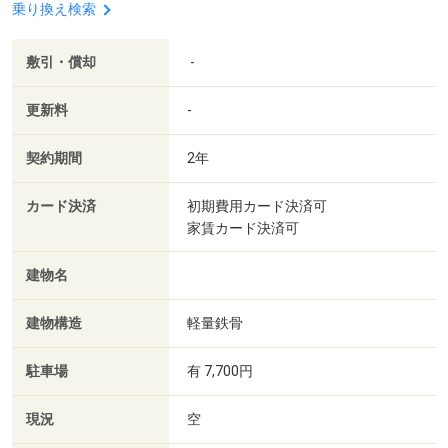
乗り換え検索
敷引・償却
-
更新料
-
契約期間
2年
カード決済
初期費用カード決済可
家賃カード決済可
建物名
建物構造
軽量鉄骨
駐車場
有 7,700円
現況
空