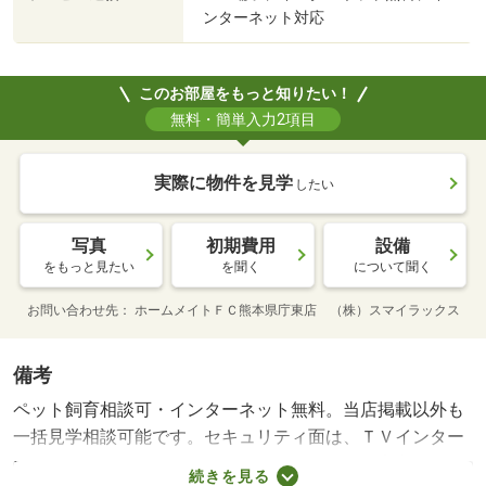
ンターネット対応
このお部屋をもっと知りたい！
無料・簡単入力2項目
実際に物件を見学
したい
写真
初期費用
設備
をもっと見たい
を聞く
について聞く
お問い合わせ先
ホームメイトＦＣ熊本県庁東店 （株）スマイラックス
備考
ペット飼育相談可・インターネット無料。当店掲載以外も
一括見学相談可能です。セキュリティ面は、ＴＶインター
ホン・オートロックなどを備え付けているので安心して暮
続きを見る