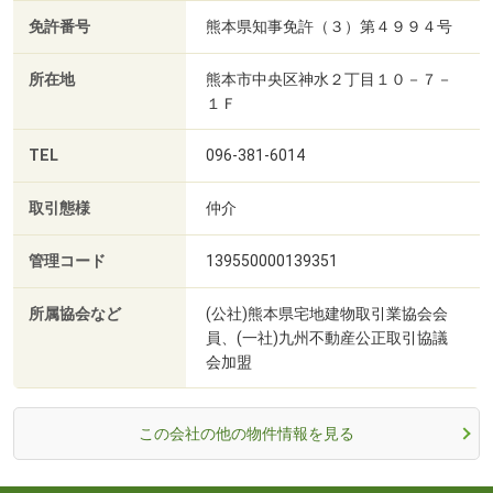
免許番号
熊本県知事免許（３）第４９９４号
所在地
熊本市中央区神水２丁目１０－７－
１Ｆ
TEL
096-381-6014
取引態様
仲介
管理コード
139550000139351
所属協会など
(公社)熊本県宅地建物取引業協会会
員、(一社)九州不動産公正取引協議
会加盟
この会社の他の物件情報を見る