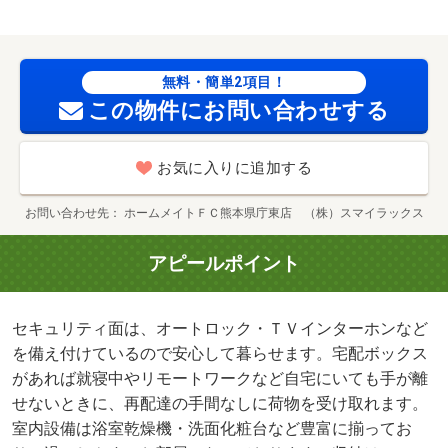
無料・簡単2項目！
この物件にお問い合わせする
お気に入りに追加する
お問い合わせ先
ホームメイトＦＣ熊本県庁東店 （株）スマイラックス
アピールポイント
セキュリティ面は、オートロック・ＴＶインターホンなど
を備え付けているので安心して暮らせます。宅配ボックス
があれば就寝中やリモートワークなど自宅にいても手が離
せないときに、再配達の手間なしに荷物を受け取れます。
室内設備は浴室乾燥機・洗面化粧台など豊富に揃ってお