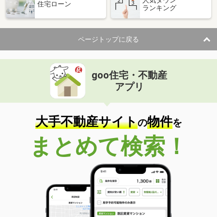
住宅ローン
ランキング
ページトップに戻る
goo住宅・不動産
アプリ
大手不動産サイト
物件
の
を
まとめて検索！