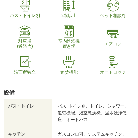
バス・トイレ別
2階以上
ペット相談可
駐車場
室内洗濯機
エアコン
(近隣含)
置き場
洗面所独立
追焚機能
オートロック
設備
バス・トイレ
バス･トイレ別、トイレ、シャワー、
追焚機能、浴室乾燥機、温水洗浄便
座、オートバス
キッチン
ガスコンロ可、システムキッチン、