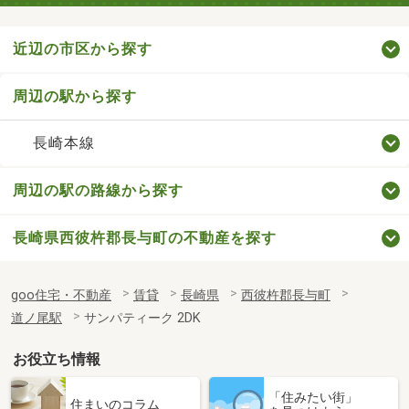
近辺の市区から探す
周辺の駅から探す
長崎本線
周辺の駅の路線から探す
長崎県西彼杵郡長与町の不動産を探す
goo住宅・不動産
賃貸
長崎県
西彼杵郡長与町
道ノ尾駅
サンパティーク 2DK
お役立ち情報
「住みたい街」
住まいのコラム