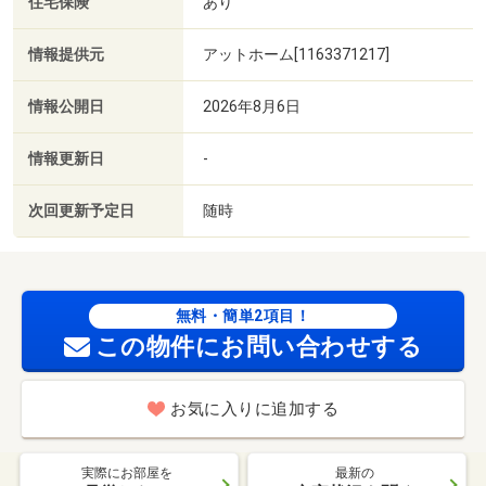
住宅保険
あり
情報提供元
アットホーム[1163371217]
情報公開日
2026年8月6日
情報更新日
-
次回更新予定日
随時
無料・簡単2項目！
この物件にお問い合わせする
お気に入りに追加する
実際にお部屋を
最新の