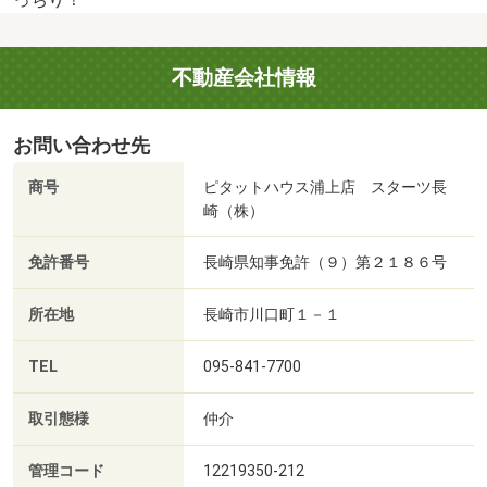
不動産会社情報
お問い合わせ先
商号
ピタットハウス浦上店 スターツ長
崎（株）
免許番号
長崎県知事免許（９）第２１８６号
所在地
長崎市川口町１－１
TEL
095-841-7700
取引態様
仲介
管理コード
12219350-212