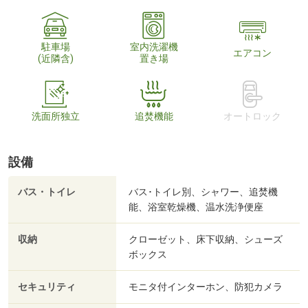
駐車場
室内洗濯機
エアコン
(近隣含)
置き場
洗面所独立
追焚機能
オートロック
設備
バス・トイレ
バス･トイレ別、シャワー、追焚機
能、浴室乾燥機、温水洗浄便座
収納
クローゼット、床下収納、シューズ
ボックス
セキュリティ
モニタ付インターホン、防犯カメラ