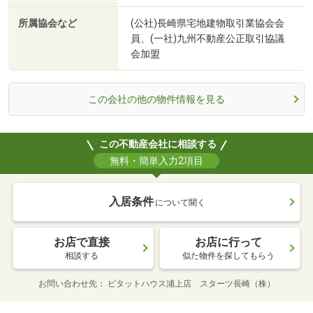
所属協会など
(公社)長崎県宅地建物取引業協会会
員、(一社)九州不動産公正取引協議
会加盟
この会社の他の物件情報を見る
この不動産会社に相談する
無料・簡単入力2項目
入居条件
について聞く
お店で直接
お店に行って
相談する
似た物件を探してもらう
お問い合わせ先
ピタットハウス浦上店 スターツ長崎（株）