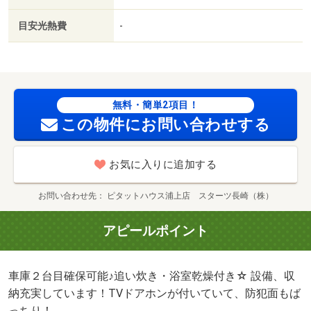
目安光熱費
-
無料・簡単2項目！
この物件にお問い合わせする
お気に入りに追加する
お問い合わせ先
ピタットハウス浦上店 スターツ長崎（株）
アピールポイント
車庫２台目確保可能♪追い炊き・浴室乾燥付き☆ 設備、収
納充実しています！TVドアホンが付いていて、防犯面もば
っちり！