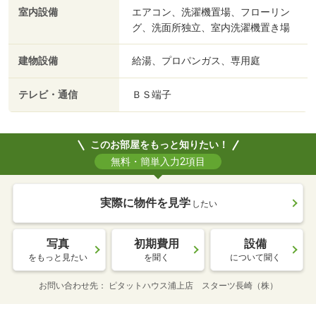
室内設備
エアコン、洗濯機置場、フローリン
グ、洗面所独立、室内洗濯機置き場
建物設備
給湯、プロパンガス、専用庭
テレビ・通信
ＢＳ端子
このお部屋をもっと知りたい！
無料・簡単入力2項目
実際に物件を見学
したい
写真
初期費用
設備
をもっと見たい
を聞く
について聞く
お問い合わせ先
ピタットハウス浦上店 スターツ長崎（株）