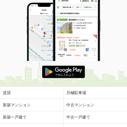
賃貸
月極駐車場
新築マンション
中古マンション
新築一戸建て
中古一戸建て