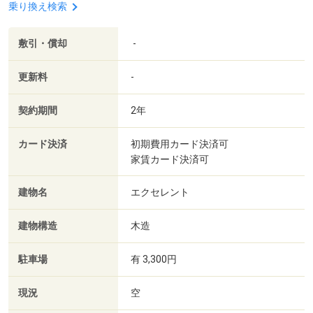
乗り換え検索
敷引・償却
-
更新料
-
契約期間
2年
カード決済
初期費用カード決済可
家賃カード決済可
建物名
エクセレント
建物構造
木造
駐車場
有 3,300円
現況
空