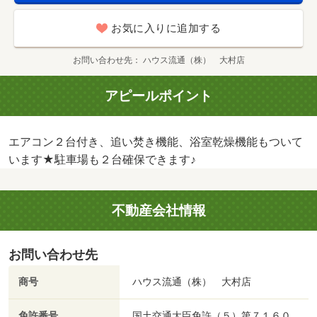
お気に入りに追加する
お問い合わせ先
ハウス流通（株） 大村店
アピールポイント
エアコン２台付き、追い焚き機能、浴室乾燥機能もついて
います★駐車場も２台確保できます♪
不動産会社情報
お問い合わせ先
商号
ハウス流通（株） 大村店
免許番号
国土交通大臣免許（５）第７１６０