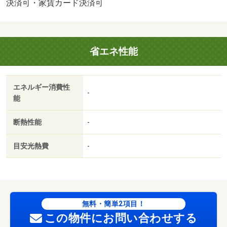
決済可・家賃カード決済可
省エネ性能
エネルギー消費性
-
能
断熱性能
-
目安光熱費
-
無料・簡単2項目！
この物件にお問い合わせする