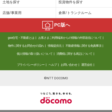
土地を探す
投資物件を探す
店舗/事業用
倉庫/トランクルーム
PC版へ
goo住宅・不動産とは
お客さまご利用端末からの情報の外部送信について
物件に関するお問合せの流れ
情報提供元
不動産情報に関する免責事項
個人情報の取り扱いについて
消費税に関する表記について
プライバシーポリシー
ヘルプ
お問い合わせ
運営会社
©NTT DOCOMO