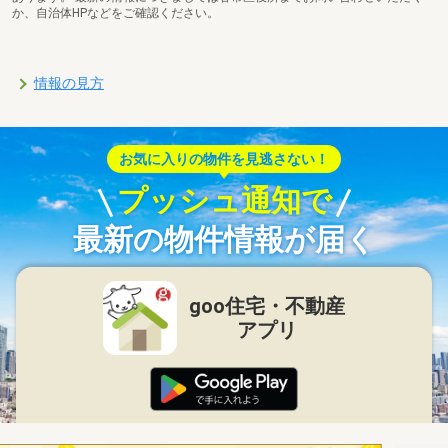
か、自治体HPなどをご確認ください。
情報の見方
お気に入りの物件を見逃さない！
プッシュ通知で
最新の物件情報が届く
goo住宅・不動産
アプリ