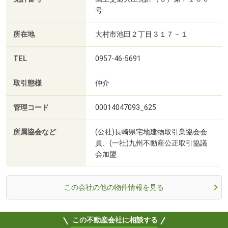
号
所在地
大村市池田２丁目３１７－１
TEL
0957-46-5691
取引態様
仲介
管理コード
00014047093_625
所属協会など
(公社)長崎県宅地建物取引業協会会
員、(一社)九州不動産公正取引協議
会加盟
この会社の他の物件情報を見る
この不動産会社に相談する