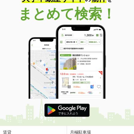
まとめて検索！
賃貸
月極駐車場