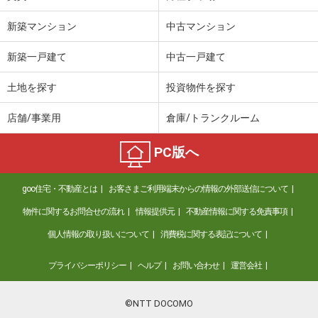
新築マンション
中古マンション
新築一戸建て
中古一戸建て
土地を探す
投資物件を探す
店舗/事業用
倉庫/トランクルーム
PC版へ
goo住宅・不動産とは
お客さまご利用端末からの情報の外部送信について
物件に関するお問合せの流れ
情報提供元
不動産情報に関する免責事項
個人情報の取り扱いについて
消費税に関する表記について
プライバシーポリシー
ヘルプ
お問い合わせ
運営会社
©NTT DOCOMO