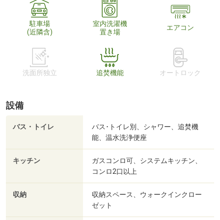
駐車場
室内洗濯機
エアコン
(近隣含)
置き場
洗面所独立
追焚機能
オートロック
設備
バス・トイレ
バス･トイレ別、シャワー、追焚機
能、温水洗浄便座
キッチン
ガスコンロ可、システムキッチン、
コンロ2口以上
収納
収納スペース、ウォークインクロー
ゼット