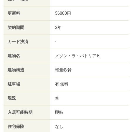
更新料
56000円
契約期間
2年
カード決済
-
建物名
メゾン・ラ・パトリアＫ
建物構造
軽量鉄骨
駐車場
有 無料
現況
空
入居可能時期
即時
住宅保険
なし