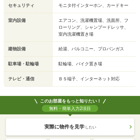
セキュリティ
モニタ付インターホン、カードキー
室内設備
エアコン、洗濯機置場、洗面所、フ
ローリング、シャンプードレッサ、
室内洗濯機置き場
建物設備
給湯、バルコニー、プロパンガス
駐車場・駐輪場
駐輪場、バイク置き場
テレビ・通信
ＢＳ端子、インターネット対応
このお部屋をもっと知りたい！
無料・簡単入力2項目
実際に物件を見学
したい