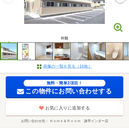
外観
画像の一覧を見る（16枚）
無料・簡単2項目！
この物件にお問い合わせする
お気に入りに追加する
お問い合わせ先
Ｈｏｍｅ＆Ｒｏｏｍ 諫早インター店