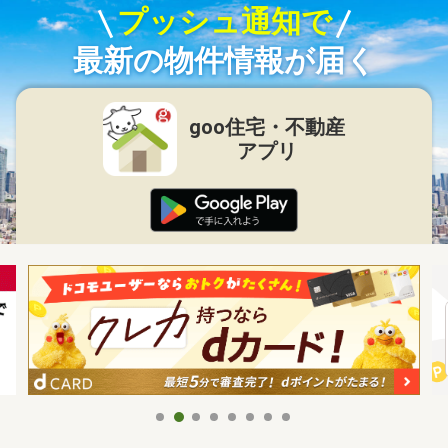
プッシュ通知で
最新の物件情報が届く
goo住宅・不動産
アプリ