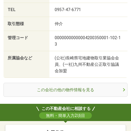
TEL
0957-47-6771
取引態様
仲介
管理コード
00000000000004200350001-102-1
3
所属協会など
(公社)長崎県宅地建物取引業協会会
員、(一社)九州不動産公正取引協議
会加盟
この会社の他の物件情報を見る
この不動産会社に相談する
無料・簡単入力2項目