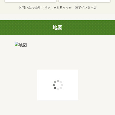
お問い合わせ先
Ｈｏｍｅ＆Ｒｏｏｍ 諫早インター店
地図