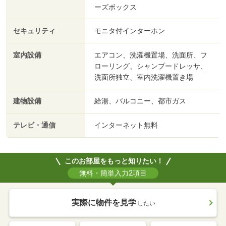
ーズボックス
セキュリティ
モニタ付インターホン
室内設備
エアコン、洗濯機置場、洗面所、フ
ローリング、シャンプードレッサ、
洗面所独立、室内洗濯機置き場
建物設備
給湯、バルコニー、都市ガス
テレビ・通信
インターネット無料
このお部屋をもっと知りたい！
無料・簡単入力2項目
実際に物件を見学
したい