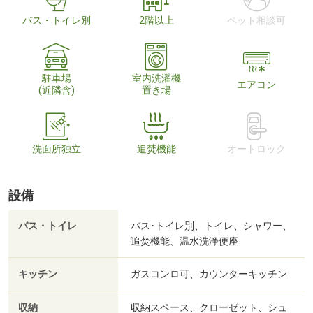
バス・トイレ別
2階以上
ペット相談可
駐車場
室内洗濯機
エアコン
(近隣含)
置き場
洗面所独立
追焚機能
オートロック
設備
バス・トイレ
バス･トイレ別、トイレ、シャワー、
追焚機能、温水洗浄便座
キッチン
ガスコンロ可、カウンターキッチン
収納
収納スペース、クローゼット、シュ