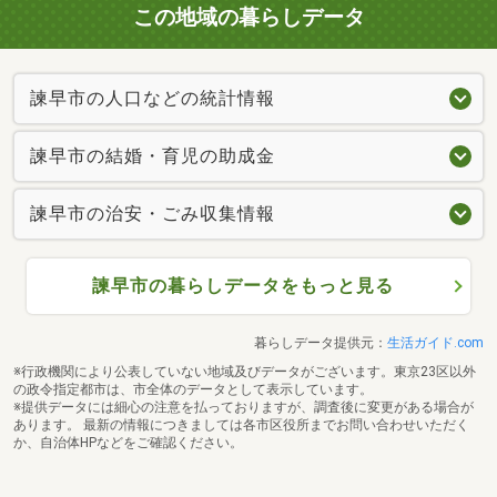
この地域の暮らしデータ
諫早市の人口などの統計情報
諫早市の結婚・育児の助成金
諫早市の治安・ごみ収集情報
諫早市の暮らしデータをもっと見る
暮らしデータ提供元：
生活ガイド.com
※行政機関により公表していない地域及びデータがございます。東京23区以外
の政令指定都市は、市全体のデータとして表示しています。
※提供データには細心の注意を払っておりますが、調査後に変更がある場合が
あります。 最新の情報につきましては各市区役所までお問い合わせいただく
か、自治体HPなどをご確認ください。