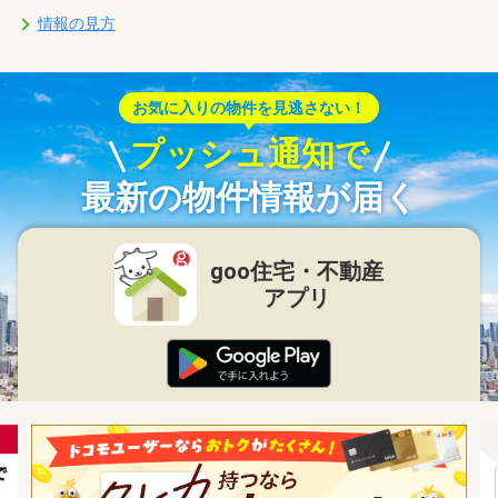
情報の見方
お気に入りの物件を見逃さない！
プッシュ通知で
最新の物件情報が届く
goo住宅・不動産
アプリ