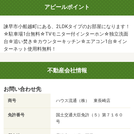
アピールポイント
諫早市小船越町にある、2LDKタイプのお部屋になります！
☆駐車場1台無料☆TVモニター付インターホン☆独立洗面
台☆追い焚き☆カウンターキッチン☆エアコン1台☆イン
ターネット使用料無料！
不動産会社情報
お問い合わせ先
商号
ハウス流通（株） 東長崎店
免許番号
国土交通大臣免許（５）第７１６０
号