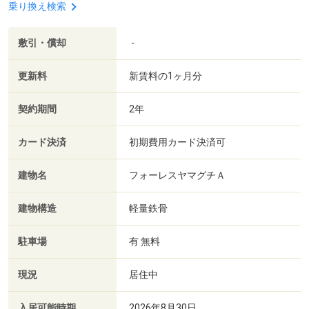
乗り換え検索
敷引・償却
-
更新料
新賃料の1ヶ月分
契約期間
2年
カード決済
初期費用カード決済可
建物名
フォーレスヤマグチＡ
建物構造
軽量鉄骨
駐車場
有 無料
現況
居住中
入居可能時期
2026年8月30日