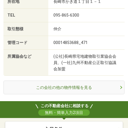
所在地
長崎市かき道１丁目１－１
TEL
095-865-6300
取引態様
仲介
管理コード
00014853688_471
所属協会など
(公社)長崎県宅地建物取引業協会会
員、(一社)九州不動産公正取引協議
会加盟
この会社の他の物件情報を見る
この不動産会社に相談する
無料・簡単入力2項目